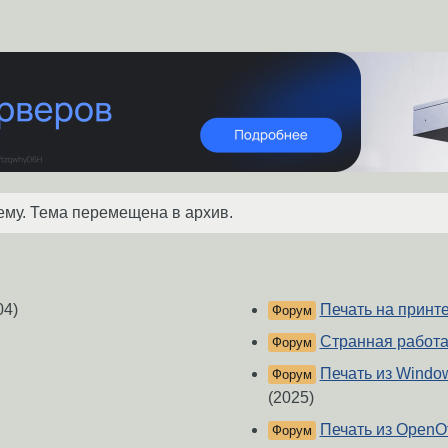
ему. Тема перемещена в архив.
04)
Печать на принт
Форум
Странная работа
Форум
Печать из Windo
Форум
(2025)
Печать из OpenOf
Форум