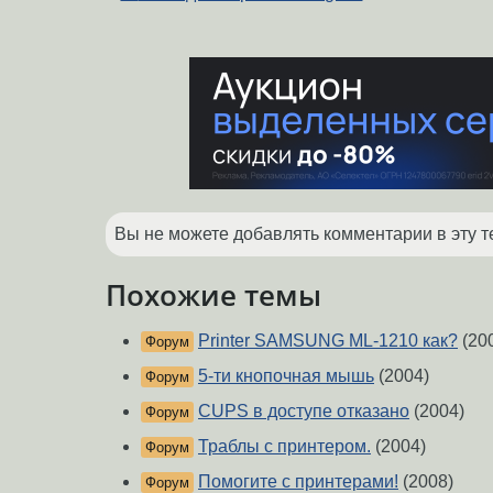
Вы не можете добавлять комментарии в эту т
Похожие темы
Printer SAMSUNG ML-1210 как?
(20
Форум
5-ти кнопочная мышь
(2004)
Форум
CUPS в доступе отказано
(2004)
Форум
Траблы с принтером.
(2004)
Форум
Помогите с принтерами!
(2008)
Форум