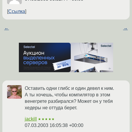
Ссылка
←
→
Оставить одни глибс и один девел к ним.
А ты хочешь, чтобы компилятор в этом
венегрете разбирался? Может он у тебя
хедеры не оттуда берет.
jackill
★★★★★
07.03.2003 16:05:38 +00:00