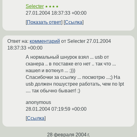
Selecter
★★★★
27.01.2004 18:37:33 +00:00
Показать ответ
Ссылка
Ответ на:
комментарий
от Selecter
27.01.2004
18:37:33 +00:00
А нормальный шнурок взял ... usb от
сканера .. в поставке его нет .. так что ...
нашел и воткнул ... ;)))
Спасибочки за ссылку ... посмотрю ...;) На
usb должен пошустрее работать, чем по lpt
.... так обычно бывает! ;)
anonymous
28.01.2004 07:19:59 +00:00
Ссылка
28 февраля 2004 г.