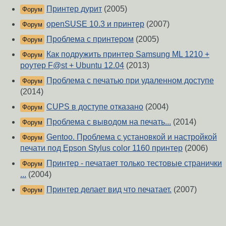
Принтер дурит
(2005)
Форум
openSUSE 10.3 и принтер
(2007)
Форум
Проблема с принтером
(2005)
Форум
Как подружить принтер Samsung ML 1210 +
Форум
роутер F@st + Ubuntu 12.04
(2013)
Проблема с печатью при удаленном доступе
Форум
(2014)
CUPS в доступе отказано
(2004)
Форум
Проблема с выводом на печать...
(2014)
Форум
Gentoo. Проблема с установкой и настройкой
Форум
печати под Epson Stylus color 1160 принтер
(2006)
Принтер - печатает только тестовые странички
Форум
...
(2004)
Принтер делает вид что печатает.
(2007)
Форум