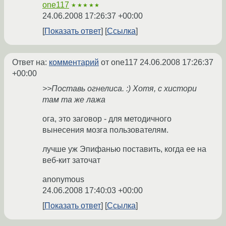
one117
★★★★★
24.06.2008 17:26:37 +00:00
Показать ответ
Ссылка
Ответ на:
комментарий
от one117
24.06.2008 17:26:37
+00:00
>>Поставь огнелиса. :) Хотя, с хистори
там та же лажа
ога, это заговор - для методичного
вынесения мозга пользователям.
лучше уж Эпифанью поставить, когда ее на
веб-кит заточат
anonymous
24.06.2008 17:40:03 +00:00
Показать ответ
Ссылка