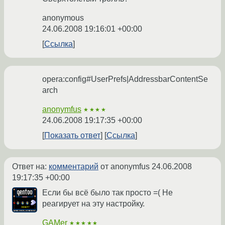
anonymous
24.06.2008 19:16:01 +00:00
Ссылка
opera:config#UserPrefs|AddressbarContentSe
arch
anonymfus
★★★★
24.06.2008 19:17:35 +00:00
Показать ответ
Ссылка
Ответ на:
комментарий
от anonymfus
24.06.2008
19:17:35 +00:00
Если бы всё было так просто =( Не
реагирует на эту настройку.
GAMer
★★★★★