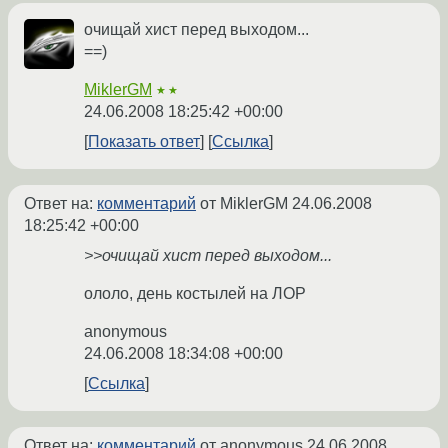
очищай хист перед выходом...
==)
MiklerGM
★★
24.06.2008 18:25:42 +00:00
Показать ответ
Ссылка
Ответ на:
комментарий
от MiklerGM
24.06.2008
18:25:42 +00:00
>>очищай хист перед выходом...
ололо, день костылей на ЛОР
anonymous
24.06.2008 18:34:08 +00:00
Ссылка
Ответ на:
комментарий
от anonymous
24.06.2008