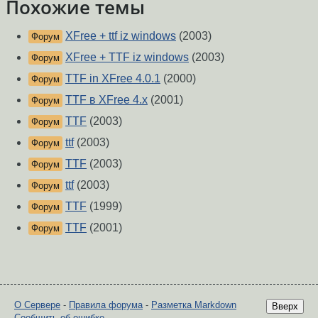
Похожие темы
XFree + ttf iz windows
(2003)
Форум
XFree + TTF iz windows
(2003)
Форум
TTF in XFree 4.0.1
(2000)
Форум
TTF в XFree 4.x
(2001)
Форум
TTF
(2003)
Форум
ttf
(2003)
Форум
TTF
(2003)
Форум
ttf
(2003)
Форум
TTF
(1999)
Форум
TTF
(2001)
Форум
О Сервере
-
Правила форума
-
Разметка Markdown
Вверх
Сообщить об ошибке