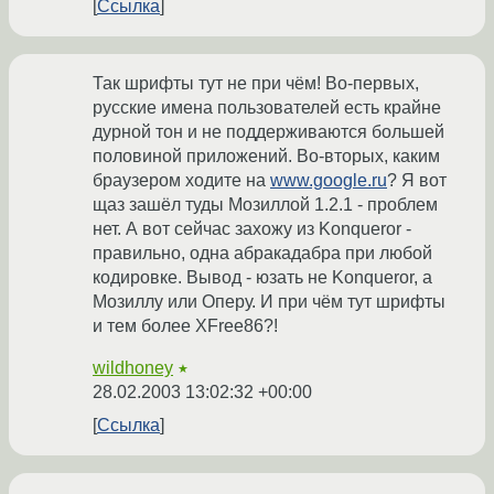
Ссылка
Так шрифты тут не при чём! Во-первых,
русские имена пользователей есть крайне
дурной тон и не поддерживаются большей
половиной приложений. Во-вторых, каким
браузером ходите на
www.google.ru
? Я вот
щаз зашёл туды Мозиллой 1.2.1 - проблем
нет. А вот сейчас захожу из Konqueror -
правильно, одна абракадабра при любой
кодировке. Вывод - юзать не Konqueror, а
Мозиллу или Оперу. И при чём тут шрифты
и тем более XFree86?!
wildhoney
★
28.02.2003 13:02:32 +00:00
Ссылка