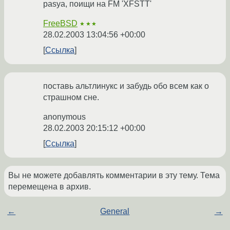
pasya, поищи на FM 'XFSTT'
FreeBSD
★★★
28.02.2003 13:04:56 +00:00
Ссылка
поставь альтлинукс и забудь обо всем как о
страшном сне.
anonymous
28.02.2003 20:15:12 +00:00
Ссылка
Вы не можете добавлять комментарии в эту тему. Тема
перемещена в архив.
←
General
→