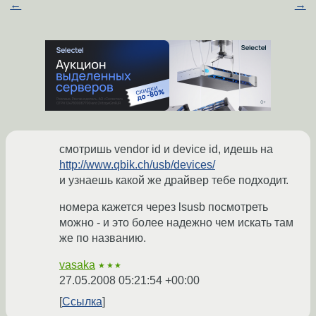
←
→
смотришь vendor id и device id, идешь на
http://www.qbik.ch/usb/devices/
и узнаешь какой же драйвер тебе подходит.
номера кажется через lsusb посмотреть
можно - и это более надежно чем искать там
же по названию.
vasaka
★★★
27.05.2008 05:21:54 +00:00
Ссылка