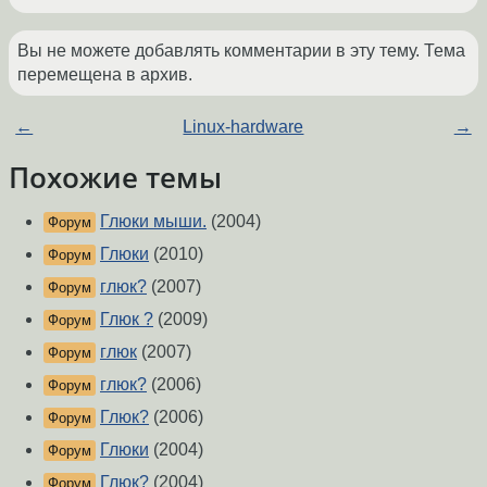
Вы не можете добавлять комментарии в эту тему. Тема
перемещена в архив.
←
Linux-hardware
→
Похожие темы
Глюки мыши.
(2004)
Форум
Глюки
(2010)
Форум
глюк?
(2007)
Форум
Глюк ?
(2009)
Форум
глюк
(2007)
Форум
глюк?
(2006)
Форум
Глюк?
(2006)
Форум
Глюки
(2004)
Форум
Глюк?
(2004)
Форум