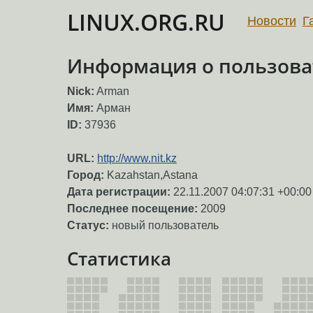
LINUX.ORG.RU
Новости
Г
Информация о пользова
Nick:
Arman
Имя:
Арман
ID:
37936
URL:
http://www.nit.kz
Город:
Kazahstan,Astana
Дата регистрации:
22.11.2007 04:07:31 +00:00
Последнее посещение:
2009
Статус:
новый пользователь
Статистика