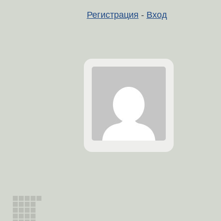
Регистрация
-
Вход