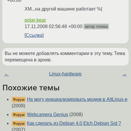
+00:00
ХМ...на другой машине работает %(
polar-bear
17.11.2008 02:56:48 +00:00
автор топика
Ссылка
Вы не можете добавлять комментарии в эту тему. Тема
перемещена в архив.
←
Linux-hardware
→
Похожие темы
Не могу инициализировать модем в AltLinux-e
Форум
(2008)
Webcamera Genius
(2008)
Форум
Как сделать из Debian 4.0 Etch Debian Sid ?
Форум
(2007)