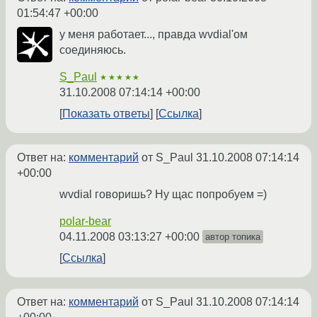
01:54:47 +00:00
у меня работает..., правда wvdial'ом
соединяюсь.
S_Paul
★★★★★
31.10.2008 07:14:14 +00:00
Показать ответы
Ссылка
Ответ на:
комментарий
от S_Paul
31.10.2008 07:14:14
+00:00
wvdial говоришь? Ну щас попробуем =)
polar-bear
04.11.2008 03:13:27 +00:00
автор топика
Ссылка
Ответ на:
комментарий
от S_Paul
31.10.2008 07:14:14