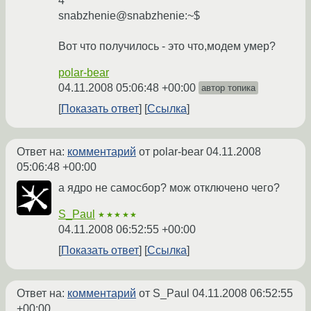
4
snabzhenie@snabzhenie:~$
Вот что получилось - это что,модем умер?
polar-bear
04.11.2008 05:06:48 +00:00
автор топика
Показать ответ
Ссылка
Ответ на:
комментарий
от polar-bear
04.11.2008
05:06:48 +00:00
а ядро не самосбор? мож отключено чего?
S_Paul
★★★★★
04.11.2008 06:52:55 +00:00
Показать ответ
Ссылка
Ответ на:
комментарий
от S_Paul
04.11.2008 06:52:55
+00:00