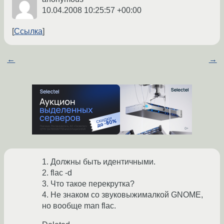
10.04.2008 10:25:57 +00:00
Ссылка
←
→
1. Должны быть идентичными.
2. flac -d
3. Что такое перекрутка?
4. Не знаком со звуковыжималкой GNOME,
но вообще man flac.