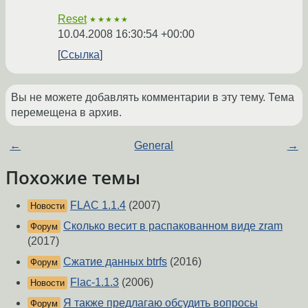
Reset
★★★★★
10.04.2008 16:30:54 +00:00
Ссылка
Вы не можете добавлять комментарии в эту тему. Тема
перемещена в архив.
←
General
→
Похожие темы
FLAC 1.1.4
(2007)
Новости
Сколько весит в распакованном виде zram
Форум
(2017)
Сжатие данных btrfs
(2016)
Форум
Flac-1.1.3
(2006)
Новости
Я также предлагаю обсудить вопросы
Форум