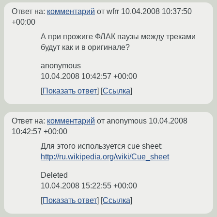
Ответ на:
комментарий
от wfrr
10.04.2008 10:37:50
+00:00
А при прожиге ФЛАК паузы между треками
будут как и в оригинале?
anonymous
10.04.2008 10:42:57 +00:00
Показать ответ
Ссылка
Ответ на:
комментарий
от anonymous
10.04.2008
10:42:57 +00:00
Для этого используется cue sheet:
http://ru.wikipedia.org/wiki/Cue_sheet
Deleted
10.04.2008 15:22:55 +00:00
Показать ответ
Ссылка