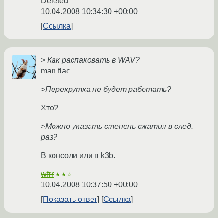
Deleted
10.04.2008 10:34:30 +00:00
Ссылка
> Как распаковать в WAV?
man flac
>Перекрутка не будет работать?
Хто?
>Можно указать степень сжатия в след.
раз?
В консоли или в k3b.
wfrr
★★☆
10.04.2008 10:37:50 +00:00
Показать ответ
Ссылка