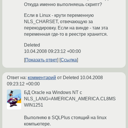
Откуда именно выполняешь скрипт?
Если в Linux - крути переменную
NLS_CHARSET, отвечающую за
перекодировку. Если на винде - там эта
переменная где-то в реестре хранится.
Deleted
10.04.2008 09:23:12 +00:00
Показать ответ
Ссылка
Ответ на:
комментарий
от Deleted
10.04.2008
09:23:12 +00:00
БД Oracle на Windows NT c
NLS_LANG=AMERICAN_AMERICA.CL8MS
WIN1251
Выполняю в SQLPlus стоящий на linux
компьютере.