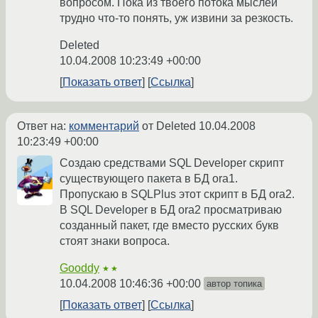
вопросом. Пока из твоего потока мыслей
трудно что-то понять, уж извини за резкость.
Deleted
10.04.2008 10:23:49 +00:00
Показать ответ
Ссылка
Ответ на:
комментарий
от Deleted
10.04.2008
10:23:49 +00:00
Создаю средствами SQL Developer скрипт
существующего пакета в БД ora1.
Пропускаю в SQLPlus этот скрипт в БД ora2.
В SQL Developer в БД ora2 просматриваю
созданный пакет, где вместо русских букв
стоят знаки вопроса.
Gooddy
★★
10.04.2008 10:46:36 +00:00
автор топика
Показать ответ
Ссылка