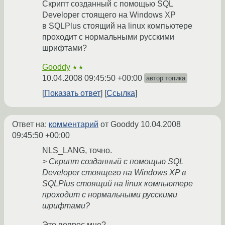
Скрипт созданный с помощью SQL
Developer стоящего на Windows XP
в SQLPlus стоящий на linux компьютере
проходит с нормальными русскими
шрифтами?
Gooddy
★★
10.04.2008 09:45:50 +00:00
автор топика
Показать ответ
Ссылка
Ответ на:
комментарий
от Gooddy
10.04.2008
09:45:50 +00:00
NLS_LANG, точно.
> Скрипт созданный с помощью SQL
Developer стоящего на Windows XP в
SQLPlus стоящий на linux компьютере
проходит с нормальными русскими
шрифтами?
Это вопрос мне?