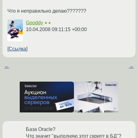
Что я неправильно делаю???????
Gooddy
★★
10.04.2008 09:11:15 +00:00
Ссылка
←
→
База Oracle?
Что значит "выполняю этот скрипт в БД"?