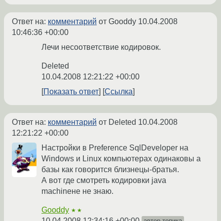
Ответ на:
комментарий
от Gooddy
10.04.2008
10:46:36 +00:00
Лечи несоответствие кодировок.
Deleted
10.04.2008 12:21:22 +00:00
Показать ответ
Ссылка
Ответ на:
комментарий
от Deleted
10.04.2008
12:21:22 +00:00
Настройки в Preference SqlDeveloper на
Windows и Linux компьютерах одинаковы а
базы как говорится близнецы-братья.
А вот где смотреть кодировки java
machineне не знаю.
Gooddy
★★
10.04.2008 12:34:16 +00:00
автор топика