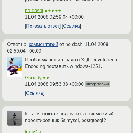
no-dashi
★★★★★
11.04.2008 02:59:04 +00:00
Показать ответ
Ссылка
Ответ на:
комментарий
от no-dashi
11.04.2008
02:59:04 +00:00
Проблему решил, надо в SQL Developer в
Encoding поставить windows-1251.
Gooddy
★★
11.04.2008 09:53:38 +00:00
автор топика
Ссылка
Кстати, можете подсказать приемлемый
проектировщик бд mysql, postgresql?
temy4
★