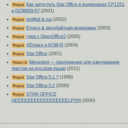
Как запустить Star Office в кодировках CP1251
Форум
и ISO8859-5?
(2001)
proftpd & rus
(2002)
Форум
Emacs & двухбайтная кодировка
(2003)
Форум
глюк с OpenOffice2
(2005)
Форум
XEmacs и KOI8-R
(2004)
Форум
Star Office
(2001)
Форум
Menestrel — приложение для озвучивания
Новости
текстов на русском языке
(2011)
Star Office 5.1 ?
(1999)
Форум
Star Office 5.2
(2000)
Форум
STAR OFFICE
Форум
HEEEEEEEEEEEEEEEEELP!!!!!!
(2000)