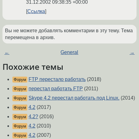
31.12.2002 09:38:35 +00:00
Ссылка
Вы не можете добавлять комментарии в эту тему. Тема
перемещена в архив.
←
General
→
Похожие темы
FTP перестало работать
(2018)
Форум
перестал работать FTP
(2011)
Форум
Skype 4.2 перестал работать под Linux.
(2014)
Форум
4.2
(2017)
Форум
4.2?
(2016)
Форум
4.2
(2010)
Форум
4.2
(2007)
Форум