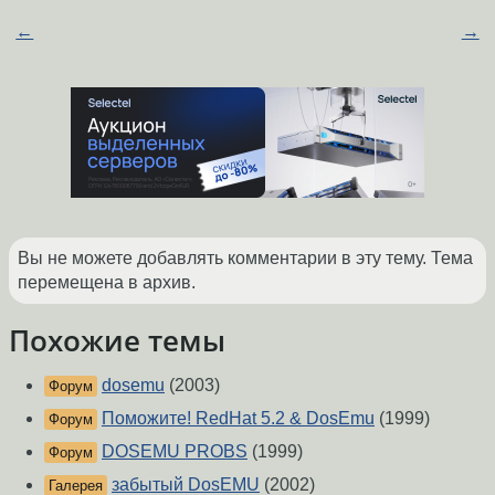
←
→
Вы не можете добавлять комментарии в эту тему. Тема
перемещена в архив.
Похожие темы
dosemu
(2003)
Форум
Поможите! RedHat 5.2 & DosEmu
(1999)
Форум
DOSEMU PROBS
(1999)
Форум
забытый DosEMU
(2002)
Галерея