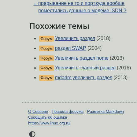
←
прерывание не то и порт.куда вообще
поместились данные о модеме ISDN ?
Похожие темы
Увеличить раздел
(2018)
Форум
раздел SWAP
(2004)
Форум
Увеличить раздел home
(2013)
Форум
Увеличить главный раздел
(2016)
Форум
mdadm увеличить раздел
(2013)
Форум
О Сервере
-
Правила форума
-
Разметка Markdown
Сообщить об ошибке
https://www.linux.org.ru/