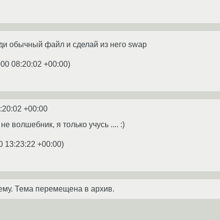
ди обычный файл и сделай из него swap
000 08:20:02 +00:00
)
:20:02 +00:00
я не волшебник, я только учусь .... :)
0 13:23:22 +00:00
)
ему. Тема перемещена в архив.