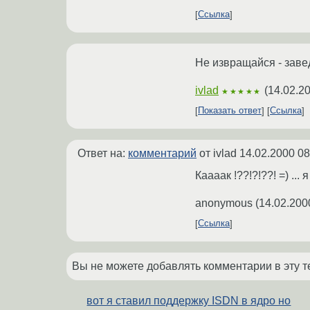
Ссылка
Не извращайся - заве
ivlad
(
14.02.2
★★★★★
Показать ответ
Ссылка
Ответ на:
комментарий
от ivlad
14.02.2000 08
Каааак !??!?!??! =) ... 
anonymous
(
14.02.200
Ссылка
Вы не можете добавлять комментарии в эту т
вот я ставил поддержку ISDN в ядро но