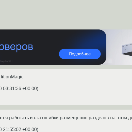
titionMagic
0 03:31:36 +00:00
)
тся работать из-за ошибки размещения разделов на этом дис
0 21:55:02 +00:00
)