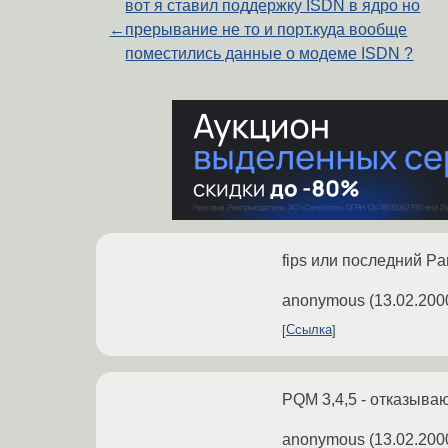
вот я ставил поддержку ISDN в ядро но
←
прерывание не то и порт.куда вообще
поместились данные о модеме ISDN ?
fips или последний Par
anonymous
(
13.02.200
Ссылка
PQM 3,4,5 - отказываю
anonymous
(
13.02.200