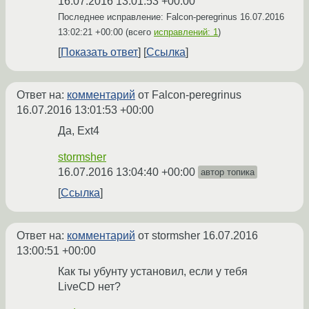
16.07.2016 13:01:53 +00:00
Последнее исправление: Falcon-peregrinus
16.07.2016
13:02:21 +00:00
(всего
исправлений: 1
)
Показать ответ
Ссылка
Ответ на:
комментарий
от Falcon-peregrinus
16.07.2016 13:01:53 +00:00
Да, Ext4
stormsher
16.07.2016 13:04:40 +00:00
автор топика
Ссылка
Ответ на:
комментарий
от stormsher
16.07.2016
13:00:51 +00:00
Как ты убунту установил, если у тебя
LiveCD нет?