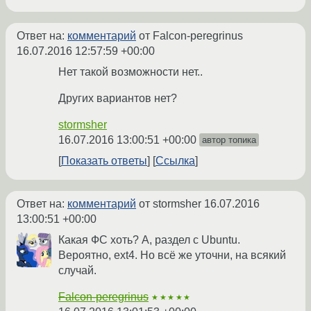
Ответ на:
комментарий
от Falcon-peregrinus
16.07.2016 12:57:59 +00:00
Нет такой возможности нет..
Других вариантов нет?
stormsher
16.07.2016 13:00:51 +00:00
автор топика
Показать ответы
Ссылка
Ответ на:
комментарий
от stormsher
16.07.2016
13:00:51 +00:00
Какая ФС хоть? А, раздел с Ubuntu.
Вероятно, ext4. Но всё же уточни, на всякий
случай.
Falcon-peregrinus
★★★★★