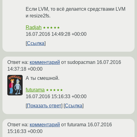
Если LVM, то всё делается средствами LVM
и resize2fs.
Radjah
★★★★★
16.07.2016 14:49:28 +00:00
Ссылка
Ответ на:
комментарий
от sudopacman
16.07.2016
14:37:18 +00:00
А ты смешной.
futurama
★★★★★
16.07.2016 15:16:33 +00:00
Показать ответ
Ссылка
Ответ на:
комментарий
от futurama
16.07.2016
15:16:33 +00:00