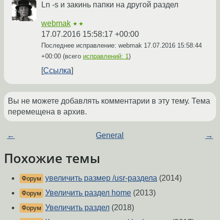
Ln -s и закинь папки на другой раздел
webmak
★★
17.07.2016 15:58:17 +00:00
Последнее исправление: webmak
17.07.2016 15:58:44
+00:00
(всего
исправлений: 1
)
Ссылка
Вы не можете добавлять комментарии в эту тему. Тема
перемещена в архив.
←
General
→
Похожие темы
увеличить размер /usr-раздела
(2014)
Форум
Увеличить раздел home
(2013)
Форум
Увеличить раздел
(2018)
Форум