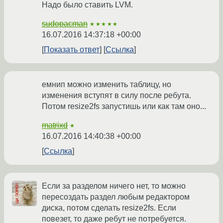
Надо было ставить LVM.
sudopacman
★★★★★
16.07.2016 14:37:18 +00:00
Показать ответ
Ссылка
емнип можно изменить таблицу, но
изменения вступят в силу после ребута.
Потом resize2fs запустишь или как там оно...
matrixd
★
16.07.2016 14:40:38 +00:00
Ссылка
Если за разделом ничего нет, то можно
пересоздать раздел любым редактором
диска, потом сделать resize2fs. Если
повезет, то даже ребут не потребуется.