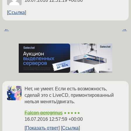
16.07.2016 12:51:19 +00:00
Ссылка
←
→
Нет, не умеет. Если есть возможность,
сделай это с LiveCD, примонтированный
нельзя менять/двигать.
Falcon-peregrinus
★★★★★
16.07.2016 12:57:59 +00:00
Показать ответ
Ссылка