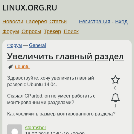
LINUX.ORG.RU
Новости
Галерея
Статьи
Регистрация
-
Вход
Форум
Опросы
Трекер
Поиск
Форум
—
General
Увеличить главный раздел
ubuntu
Здравствуйте, хочу увеличить главный
раздел с Ubuntu 14.04.
0
Cкачал GParted, он не умеет работать с
монтированными разделами?
1
Как увеличить размер монтированного раздела?
stormsher