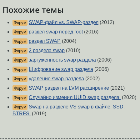
Похожие темы
SWAP-файл vs. SWAP-раздел
(2012)
Форум
раздел swap перед root
(2016)
Форум
раздел SWAP
(2004)
Форум
2 раздела swap
(2010)
Форум
заргуженность swap раздела
(2006)
Форум
Шифрование swap раздела
(2006)
Форум
удаление swap-раздела
(2002)
Форум
SWAP раздел на LVM расширение
(2021)
Форум
Случайно изменил UUID swap раздела.
(2020)
Форум
Swap на разделе VS swap в файле. SSD.
Форум
BTRFS.
(2019)