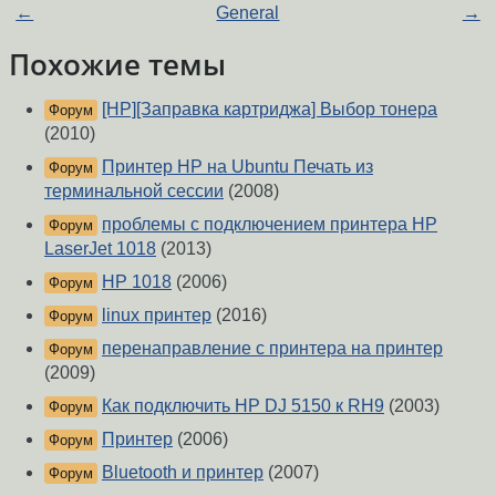
←
General
→
Похожие темы
[HP][Заправка картриджа] Выбор тонера
Форум
(2010)
Принтер HP на Ubuntu Печать из
Форум
терминальной сессии
(2008)
проблемы с подключением принтера HP
Форум
LaserJet 1018
(2013)
HP 1018
(2006)
Форум
linux принтер
(2016)
Форум
перенаправление с принтера на принтер
Форум
(2009)
Как подключить HP DJ 5150 к RH9
(2003)
Форум
Принтер
(2006)
Форум
Bluetooth и принтер
(2007)
Форум