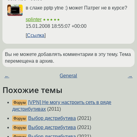
в слаке pptp ytne :) может Патрег не в курсе?
splinter
★★★★★
15.01.2008 18:55:07 +00:00
Ссылка
Вы не можете добавлять комментарии в эту тему. Тема
перемещена в архив.
←
General
→
Похожие темы
[VPN] Не могу настроить сеть в ряде
Форум
дистрибутивах
(2011)
Выбор дистрибутива
(2021)
Форум
Выбор дистрибутива
(2021)
Форум
Выбор дистрибутива
(2021)
Форум