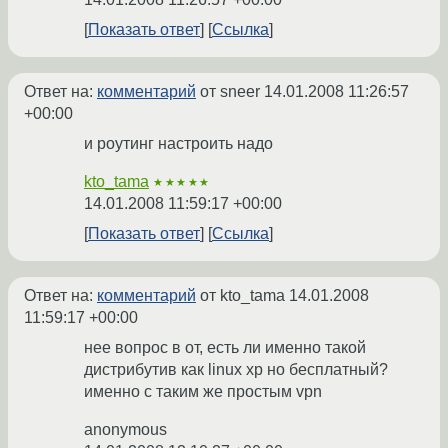
Показать ответ
Ссылка
Ответ на:
комментарий
от sneer
14.01.2008 11:26:57
+00:00
и роутинг настроить надо
kto_tama
★★★★★
14.01.2008 11:59:17 +00:00
Показать ответ
Ссылка
Ответ на:
комментарий
от kto_tama
14.01.2008
11:59:17 +00:00
нее вопрос в от, есть ли именно такой
дистрибутив как linux xp но бесплатный?
именно с таким же простым vpn
anonymous