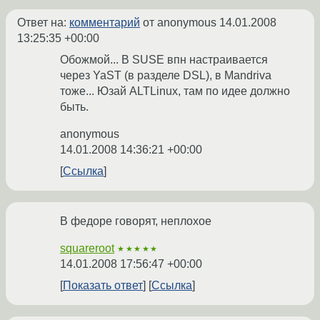
Ответ на:
комментарий
от anonymous
14.01.2008
13:25:35 +00:00
Обожмой... В SUSE впн настраивается
через YaST (в разделе DSL), в Mandriva
тоже... Юзай ALTLinux, там по идее должно
быть.
anonymous
14.01.2008 14:36:21 +00:00
Ссылка
В федоре говорят, неплохое
squareroot
★★★★★
14.01.2008 17:56:47 +00:00
Показать ответ
Ссылка