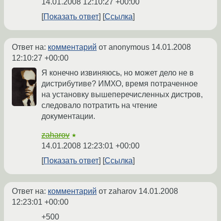
14.01.2008 12:10:27 +00:00
Показать ответ
Ссылка
Ответ на:
комментарий
от anonymous
14.01.2008
12:10:27 +00:00
Я конечно извиняюсь, но может дело не в
дистрибутиве? ИМХО, время потраченное
на установку вышеперечисленных дистров,
следовало потратить на чтение
документации.
zaharov
★
14.01.2008 12:23:01 +00:00
Показать ответ
Ссылка
Ответ на:
комментарий
от zaharov
14.01.2008
12:23:01 +00:00
+500