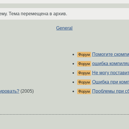
ему. Тема перемещена в архив.
General
Помогите скомпил
Форум
ошибка компиляц
Форум
Не могу постави
Форум
Ошибка при ком
Форум
лировать?
(2005)
Проблемы при сб
Форум