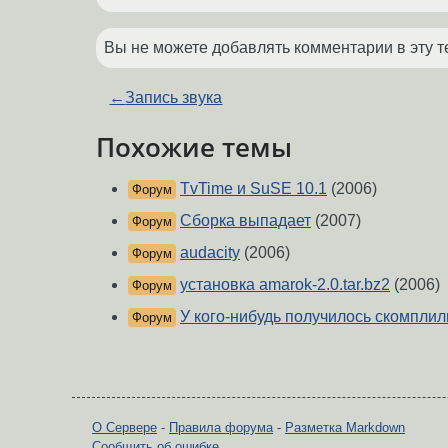
Вы не можете добавлять комментарии в эту т
←
Запись звука
Похожие темы
TvTime и SuSE 10.1
(2006)
Форум
Сборка выпадает
(2007)
Форум
audacity
(2006)
Форум
установка amarok-2.0.tar.bz2
(2006)
Форум
У кого-нибудь получилось скомпли
Форум
О Сервере
-
Правила форума
-
Разметка Markdown
Сообщить об ошибке