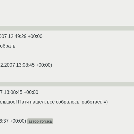
007 12:49:29 +00:00
собрать
12.2007 13:08:45 +00:00
)
7 13:08:45 +00:00
льшое! Патч нашёл, всё собралось, работает. =)
6:37 +00:00
)
автор топика