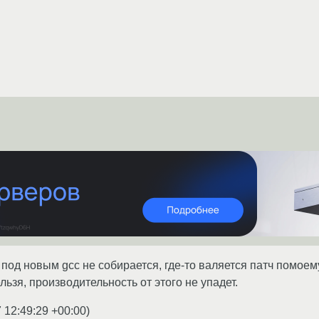
под новым gcc не собирается, где-то валяется патч помоему
льзя, производительность от этого не упадет.
 12:49:29 +00:00
)