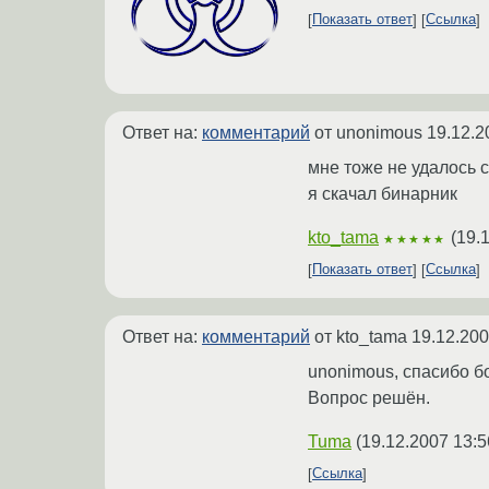
Показать ответ
Ссылка
Ответ на:
комментарий
от unonimous
19.12.2
мне тоже не удалось 
я скачал бинарник
kto_tama
(
19.
★★★★★
Показать ответ
Ссылка
Ответ на:
комментарий
от kto_tama
19.12.200
unonimous, спасибо бо
Вопрос решён.
Tuma
(
19.12.2007 13:5
Ссылка