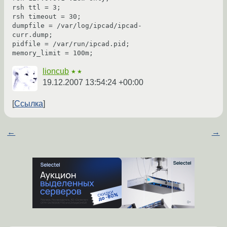
rsh ttl = 3;

rsh timeout = 30;

dumpfile = /var/log/ipcad/ipcad-
curr.dump;

pidfile = /var/run/ipcad.pid;

lioncub
★★
19.12.2007 13:54:24 +00:00
Ссылка
←
→