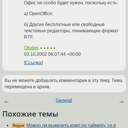
Офис не особо будет нужен, поскольку есть:
а) OpenOffice;
б) Другие бесплатные или свободные
текстовые редакторы, понимающие формат
RTF.
Obidos
★★★★★
03.10.2002 06:07:44 +00:00
Ссылка
Вы не можете добавлять комментарии в эту тему. Тема
перемещена в архив.
←
General
→
Похожие темы
Можно ли выкючить комп по таймеру, т.е в
Форум