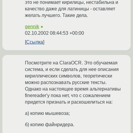
это не понимает кирилицы, нестабильна и
качество даже для латиницы - оставляет
желать лучшего. Такие дела.
gennik
★
02.10.2002 08:44:53 +00:00
Ссылка
Посмотрите на ClaraOCR. Это обучаемая
система, и если сделать для нее описания
кириллических символов, теоретически
можно распознавать русские тексты.
Однако на настоящее время альтернативы
finereader'у пока нет, что с сожалением
придется признать и раскошелиться на:
а) копию мышевоза;
б) копию файнридера.