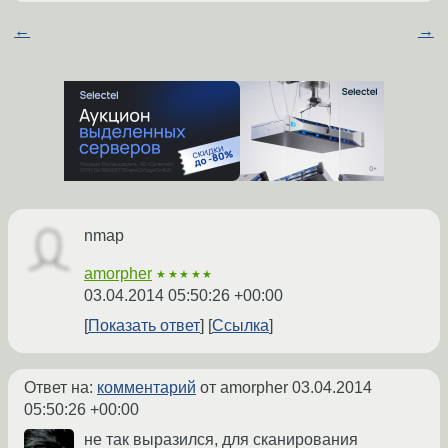
←
→
nmap
amorpher
★★★★★
03.04.2014 05:50:26 +00:00
Показать ответ
Ссылка
Ответ на:
комментарий
от amorpher
03.04.2014
05:50:26 +00:00
не так выразился, для сканирования