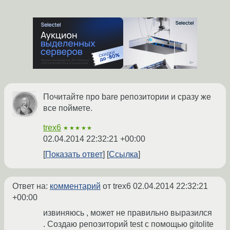
Почитайте про bare репозитории и сразу же
все поймете.
trex6
★★★★★
02.04.2014 22:32:21 +00:00
Показать ответ
Ссылка
Ответ на:
комментарий
от trex6
02.04.2014 22:32:21
+00:00
извиняюсь , может не правильно выразился
. Создаю репозиторий test с помощью gitolite