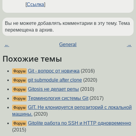
Ссылка
Вы не можете добавлять комментарии в эту тему. Тема
перемещена в архив.
←
General
→
Похожие темы
Git - вопрос от новичка
(2016)
Форум
git submodule after clone
(2020)
Форум
Gitosis не делает репы
(2010)
Форум
Терминология системы Git
(2017)
Форум
GIT. Не клонируется репозиторий с локальной
Форум
машины.
(2020)
Gitolite работа по SSH и HTTP одновременно
Форум
(2015)