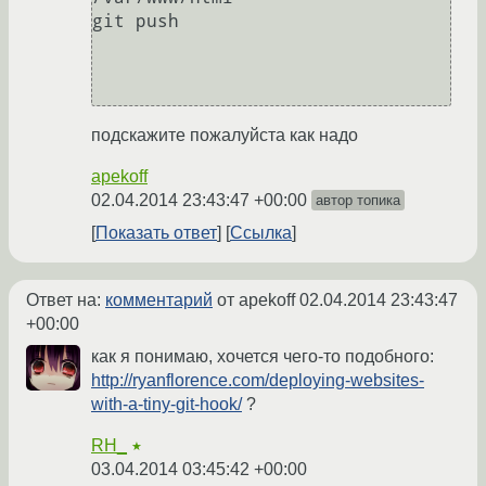
git push

подскажите пожалуйста как надо
apekoff
02.04.2014 23:43:47 +00:00
автор топика
Показать ответ
Ссылка
Ответ на:
комментарий
от apekoff
02.04.2014 23:43:47
+00:00
как я понимаю, хочется чего-то подобного:
http://ryanflorence.com/deploying-websites-
with-a-tiny-git-hook/
?
RH_
★
03.04.2014 03:45:42 +00:00