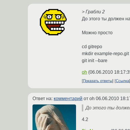
> Грабли 2
До этого ты должен на
Можно просто
cd gitrepo
mkdir example-repo.git
git init --bare
oh
(
06.06.2010 18:17:3
Показать ответы
Ссылка
Ответ на:
комментарий
от oh
06.06.2010 18:1
До этого ты должен 
4.2