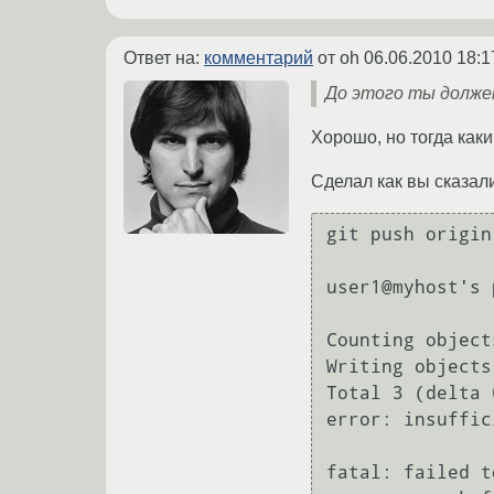
Ответ на:
комментарий
от oh
06.06.2010 18:1
До этого ты должен 
Хорошо, но тогда как
Сделал как вы сказали
git push origin
user1@myhost's 
Counting object
Writing objects
Total 3 (delta 
error: insuffic
fatal: failed t