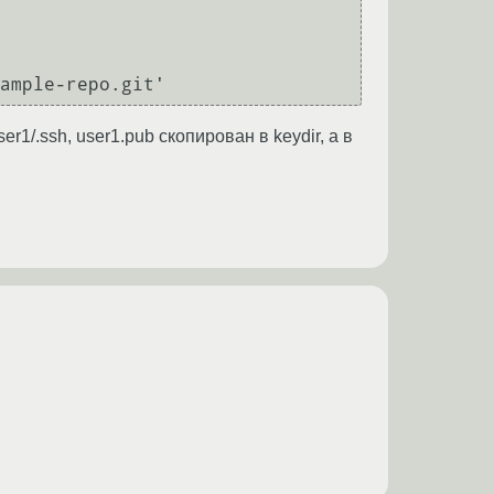
r1/.ssh, user1.pub скопирован в keydir, а в