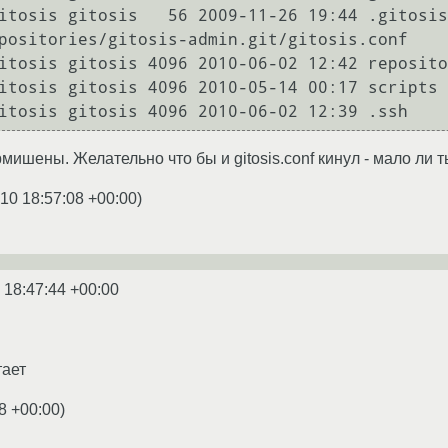
itosis gitosis   56 2009-11-26 19:44 .gitosis
positories/gitosis-admin.git/gitosis.conf

itosis gitosis 4096 2010-06-02 12:42 reposito
itosis gitosis 4096 2010-05-14 00:17 scripts

itosis gitosis 4096 2010-06-02 12:39 .ssh
ишены. Желательно что бы и gitosis.conf кинул - мало ли т
10 18:57:08 +00:00
)
 18:47:44 +00:00
тает
8 +00:00
)