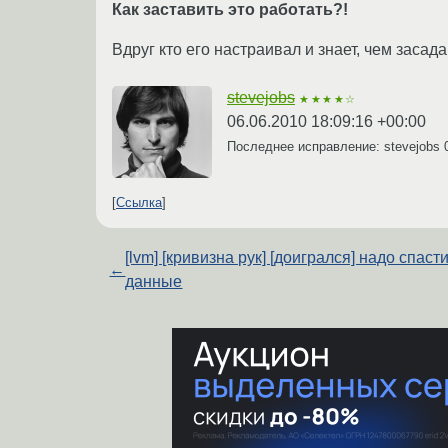
Как заставить это работать?!
Вдруг кто его настраивал и знает, чем засада.
stevejobs
★★★★☆
06.06.2010 18:09:16 +00:00
Последнее исправление: stevejobs
Ссылка
[lvm] [кривизна рук] [доигрался] надо спаст
←
данные