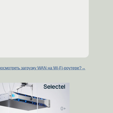
посмотреть загрузку WAN на Wi-Fi-роутере?
→