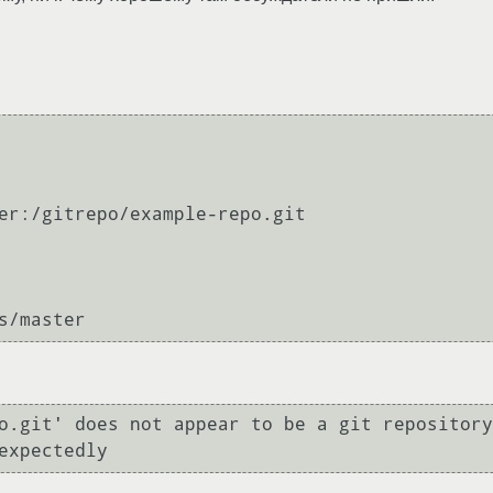
er:/gitrepo/example-repo.git

o.git' does not appear to be a git repository
