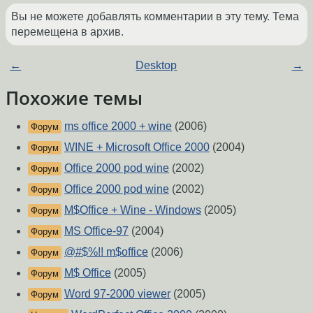
Вы не можете добавлять комментарии в эту тему. Тема
перемещена в архив.
←
Desktop
→
Похожие темы
ms office 2000 + wine
(2006)
Форум
WINE + Microsoft Office 2000
(2004)
Форум
Office 2000 pod wine
(2002)
Форум
Office 2000 pod wine
(2002)
Форум
M$Office + Wine - Windows
(2005)
Форум
MS Office-97
(2004)
Форум
@#$%!! m$office
(2006)
Форум
M$ Office
(2005)
Форум
Word 97-2000 viewer
(2005)
Форум