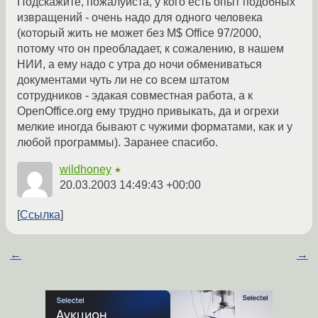
Подскажите, пожалуйста, у кого есть опыт подобных
извращений - очень надо для одного человека
(который жить не может без M$ Office 97/2000,
потому что он преобладает, к сожалению, в нашем
НИИ, а ему надо с утра до ночи обмениваться
документами чуть ли не со всем штатом
сотрудников - эдакая совместная работа, а к
OpenOffice.org ему трудно привыкать, да и огрехи
мелкие иногда бывают с чужими форматами, как и у
любой программы). Заранее спасибо.
wildhoney
★
20.03.2003 14:49:43 +00:00
Ссылка
←
→