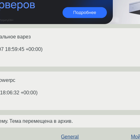
тальное варез
07 18:59:45 +00:00
)
owerpc
18:06:32 +00:00
)
ему. Тема перемещена в архив.
General
Мой