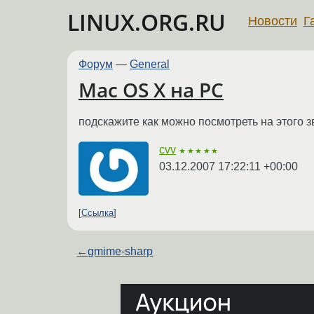
LINUX.ORG.RU
Новости
Г
Форум
—
General
Mac OS X на PC
подскажите как можно посмотреть на этого 
cvv
★★★★★
03.12.2007 17:22:11 +00:00
Ссылка
←
gmime-sharp