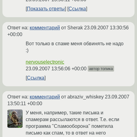
Показать ответы
Ссылка
Ответ на:
комментарий
от Sherak
23.09.2007 13:30:56
+00:00
Вот только в спаме меня обвинять не надо
:)
nervouselectronic
23.09.2007 13:56:06 +00:00
автор топика
Ссылка
Ответ на:
комментарий
от abraziv_whiskey
23.09.2007
13:50:11 +00:00
У меня, например, такие письма и
спамерам рассылаются в ответ. Т.е. если
программа "Спамооборона" пометила
письмо как спам, то в ответ на него