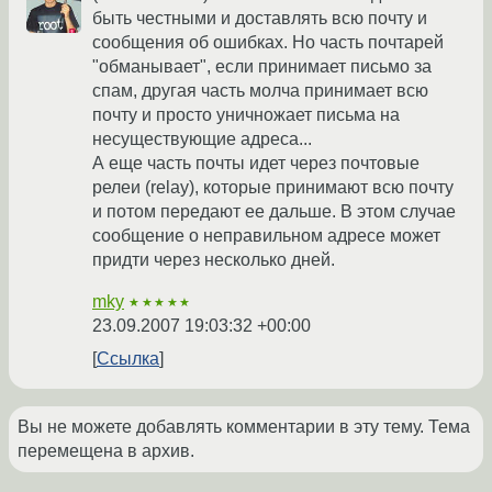
быть честными и доставлять всю почту и
сообщения об ошибках. Но часть почтарей
"обманывает", если принимает письмо за
спам, другая часть молча принимает всю
почту и просто уничножает письма на
несуществующие адреса...
А еще часть почты идет через почтовые
релеи (relay), которые принимают всю почту
и потом передают ее дальше. В этом случае
сообщение о неправильном адресе может
придти через несколько дней.
mky
★★★★★
23.09.2007 19:03:32 +00:00
Ссылка
Вы не можете добавлять комментарии в эту тему. Тема
перемещена в архив.