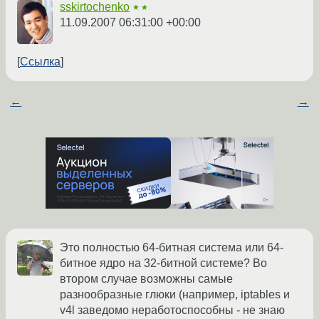
sskirtochenko
★★
11.09.2007 06:31:00 +00:00
Ссылка
←
→
Это полностью 64-битная система или 64-
битное ядро на 32-битной системе? Во
втором случае возможны самые
разнообразные глюки (например, iptables и
v4l заведомо неработоспособны - не знаю