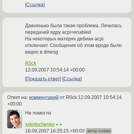
Ссылка
Давненько была такая проблема. Лечилась
передачей ядру acpi=enabled
На некоторых матерях дебиан acpi
отключает. Сообщение об этом вроде было
видно в dmesg
R0ck
12.09.2007 10:54:14 +00:00
Показать ответ
Ссылка
Ответ на:
комментарий
от R0ck
12.09.2007 10:54:14
+00:00
Не помогло
sskirtochenko
★★
16.09.2007 16:35:15 +00:00
автор топика