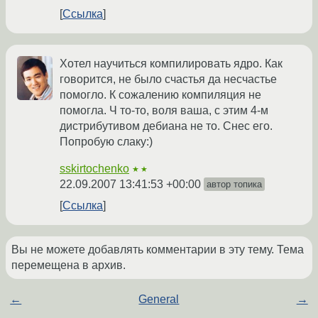
Ссылка
Хотел научиться компилировать ядро. Как
говорится, не было счастья да несчастье
помогло. К сожалению компиляция не
помогла. Ч то-то, воля ваша, с этим 4-м
дистрибутивом дебиана не то. Снес его.
Попробую слаку:)
sskirtochenko
★★
22.09.2007 13:41:53 +00:00
автор топика
Ссылка
Вы не можете добавлять комментарии в эту тему. Тема
перемещена в архив.
←
General
→