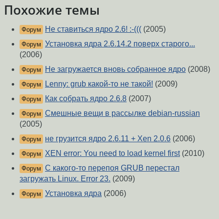
Похожие темы
Не ставиться ядро 2.6! :-(((
(2005)
Форум
Установка ядра 2.6.14.2 поверх старого...
Форум
(2006)
Не загружается вновь собранное ядро
(2008)
Форум
Lenny: grub какой-то не такой!
(2009)
Форум
Как собрать ядро 2.6.8
(2007)
Форум
Смешные вещи в рассылке debian-russian
Форум
(2005)
не грузится ядро 2.6.11 + Xen 2.0.6
(2006)
Форум
XEN error: You need to load kernel first
(2010)
Форум
С какого-то перепоя GRUB перестал
Форум
загружать Linux. Error 23.
(2009)
Установка ядра
(2006)
Форум