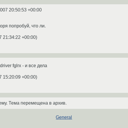
2007 20:50:53 +00:00
оря попробуй, что ли.
7 21:34:22 +00:00
)
river fglrx - и все дела
7 15:20:09 +00:00
)
ему. Тема перемещена в архив.
General