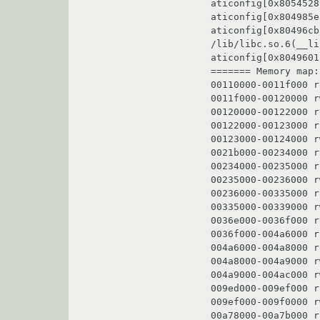
aticonfig[0x8054528]
aticonfig[0x804985e]
aticonfig[0x80496cb]
/lib/libc.so.6(__li
aticonfig[0x8049601]
======= Memory map:
00110000-0011f000 r
0011f000-00120000 r
00120000-00122000 r
00122000-00123000 r
00123000-00124000 r
0021b000-00234000 r
00234000-00235000 r
00235000-00236000 r
00236000-00335000 r
00335000-00339000 r
0036e000-0036f000 r
0036f000-004a6000 r
004a6000-004a8000 r
004a8000-004a9000 r
004a9000-004ac000 r
009ed000-009ef000 r
009ef000-009f0000 r
00a78000-00a7b000 r