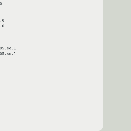


0

0

5.so.1

5.so.1
