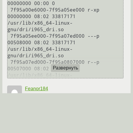
Развернуть
Feanor184
27.01.2016 16:50:07 +00:00
Последнее исправление: Feanor184
27.01.2016
16:52:17 +00:00
(всего исправлений: 2)
Ссылка