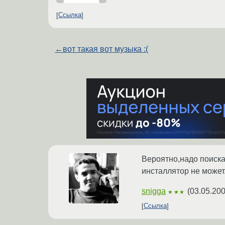
Ссылка
←
вот такая вот музыка :(
Вероятно,надо поиска
инсталлятор не может
snigga
(
03.05.200
★★★
Ссылка