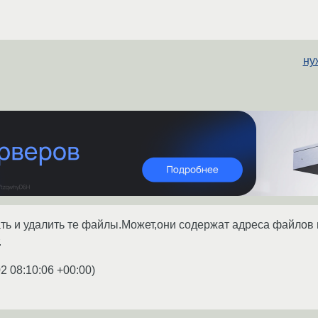
ну
ть и удалить те файлы.Может,они содержат адреса файлов из
.
2 08:10:06 +00:00
)