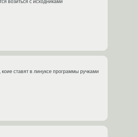
ся возиться с исходниками
, коие ставят в линуксе программы ручками