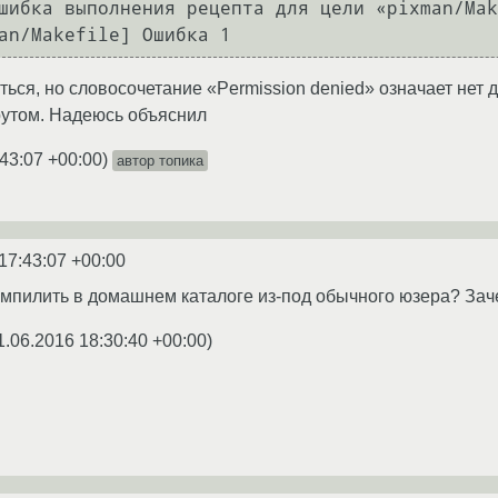
шибка выполнения рецепта для цели «pixman/Mak
ься, но словосочетание «Permission denied» означает нет д
рутом. Надеюсь объяснил
:43:07 +00:00
)
автор топика
17:43:07 +00:00
омпилить в домашнем каталоге из-под обычного юзера? Зач
1.06.2016 18:30:40 +00:00
)