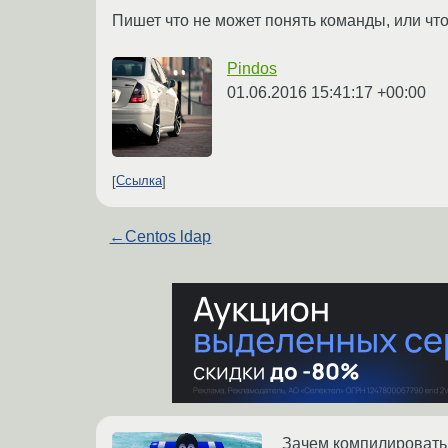
Пишет что не может понять команды, или что
Pindos
01.06.2016 15:41:17 +00:00
Ссылка
←
Centos ldap
Зачем компилировать,