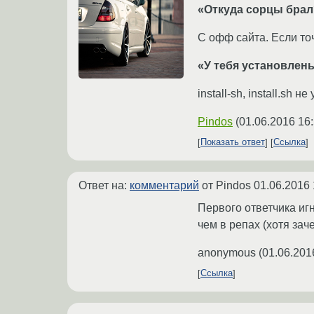
«Откуда сорцы брал
С офф сайта. Если то
«У тебя установлены
install-sh, install.sh
Pindos
(
01.06.2016 16
Показать ответ
Ссылка
Ответ на:
комментарий
от Pindos
01.06.2016 
Первого ответчика иг
чем в репах (хотя за
anonymous
(
01.06.201
Ссылка