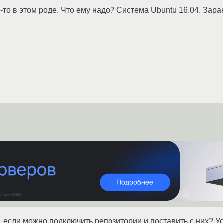
-то в этом роде. Что ему надо? Система Ubuntu 16.04. Зара
 если можно подключить репозитории и поставить с них? У