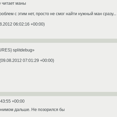
не читает маны
роблем с этим нет, просто не смог найти нужный ман сразу...
8.2012 06:02:16 +00:00
)
ES} splitdebug»
(
09.08.2012 07:01:29 +00:00
)
:43:55 +00:00
онимом дальше. Не позорился бы