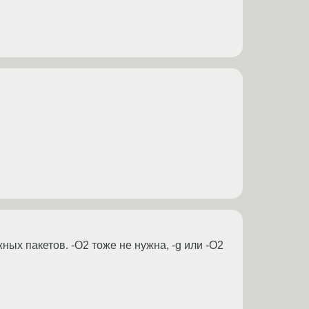
ых пакетов. -O2 тоже не нужна, -g или -O2