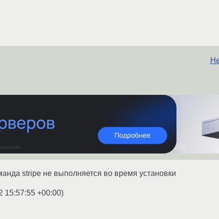
Не
манда stripe не выполняется во время установки
2 15:57:55 +00:00
)