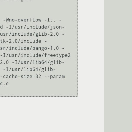
 -Wno-overflow -I.. -
d -I/usr/include/json-
usr/include/glib-2.0 -
tk-2.0/include -
sr/include/pango-1.0 -
-I/usr/include/freetype2 
2.0 -I/usr/lib64/glib-
 -I/usr/lib64/glib-
-cache-size=32 --param 
c.c
