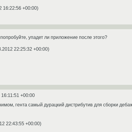
2 16:22:56 +00:00
)
 попробуйте, упадет ли приложение после этого?
8.2012 22:25:32 +00:00
)
 16:11:51 +00:00
нимом, гента самый дурацкий дистрибутив для сборки дебажн
12 22:43:55 +00:00
)