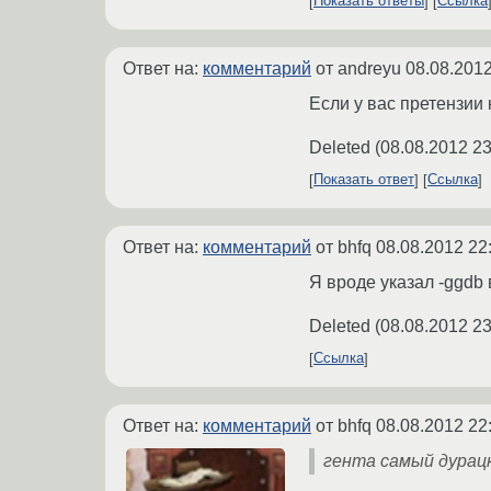
Показать ответы
Ссылка
Ответ на:
комментарий
от andreyu
08.08.2012
Если у вас претензии
Deleted
(
08.08.2012 23
Показать ответ
Ссылка
Ответ на:
комментарий
от bhfq
08.08.2012 22
Я вроде указал -ggdb 
Deleted
(
08.08.2012 23
Ссылка
Ответ на:
комментарий
от bhfq
08.08.2012 22
гента самый дурац