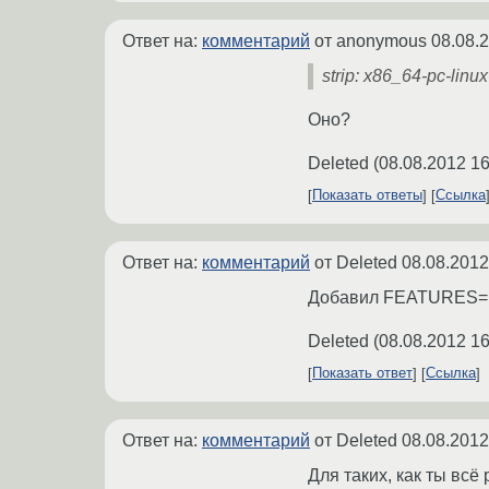
Ответ на:
комментарий
от anonymous
08.08.
strip: x86_64-pc-lin
Оно?
Deleted
(
08.08.2012 16
Показать ответы
Ссылка
Ответ на:
комментарий
от Deleted
08.08.2012
Добавил FEATURES=no
Deleted
(
08.08.2012 16
Показать ответ
Ссылка
Ответ на:
комментарий
от Deleted
08.08.2012
Для таких, как ты всё