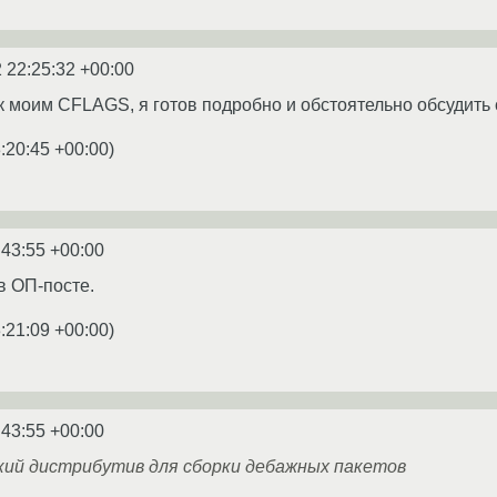
 22:25:32 +00:00
 к моим CFLAGS, я готов подробно и обстоятельно обсудить
:20:45 +00:00
)
:43:55 +00:00
в ОП-посте.
:21:09 +00:00
)
:43:55 +00:00
кий дистрибутив для сборки дебажных пакетов