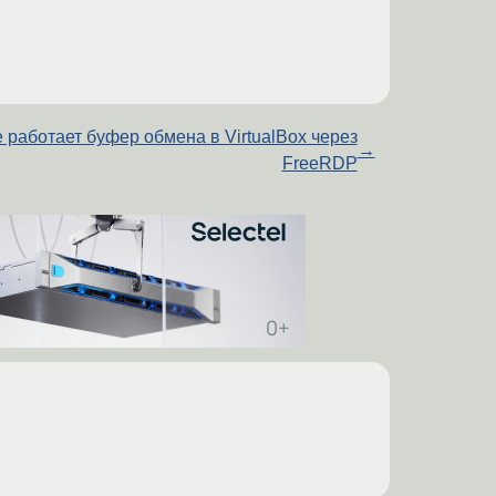
 работает буфер обмена в VirtualBox через
→
FreeRDP