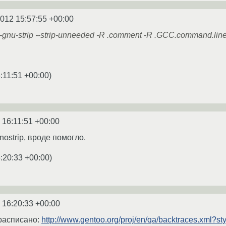
2012 15:57:55 +00:00
ux-gnu-strip --strip-unneeded -R .comment -R .GCC.command.lin
:11:51 +00:00
)
 16:11:51 +00:00
strip, вроде помогло.
:20:33 +00:00
)
 16:20:33 +00:00
 расписано:
http://www.gentoo.org/proj/en/qa/backtraces.xml?sty