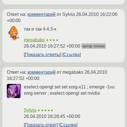
Ответ на:
комментарий
от Sylvia
26.04.2010 16:22:06
+00:00
так и так 4.4.3-х
megabaks
★★★★
26.04.2010 16:27:52 +00:00
автор топика
Показать ответы
Ссылка
Ответ на:
комментарий
от megabaks
26.04.2010
16:27:52 +00:00
eselect opengl set set xorg-x11 ; emerge -1vu
xorg-server ; eselect opengl set nvidia
Sylvia
★★★★★
26.04.2010 16:28:45 +00:00
Показать ответ
Ссылка