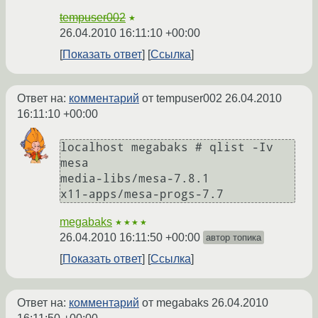
tempuser002
★
26.04.2010 16:11:10 +00:00
Показать ответ
Ссылка
Ответ на:
комментарий
от tempuser002
26.04.2010
16:11:10 +00:00
localhost megabaks # qlist -Iv 
mesa

media-libs/mesa-7.8.1

megabaks
★★★★
26.04.2010 16:11:50 +00:00
автор топика
Показать ответ
Ссылка
Ответ на:
комментарий
от megabaks
26.04.2010