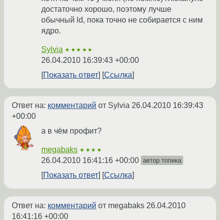
достаточно хорошо, поэтому лучше
обычный ld, пока точно не собирается с ним
ядро.
Sylvia
★★★★★
26.04.2010 16:39:43 +00:00
Показать ответ
Ссылка
Ответ на:
комментарий
от Sylvia
26.04.2010 16:39:43
+00:00
а в чём профит?
megabaks
★★★★
26.04.2010 16:41:16 +00:00
автор топика
Показать ответ
Ссылка
Ответ на:
комментарий
от megabaks
26.04.2010
16:41:16 +00:00