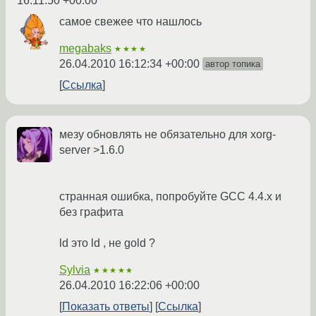
16:11:50 +00:00
самое свежее что нашлось
megabaks
★★★★
26.04.2010 16:12:34 +00:00
автор топика
Ссылка
мезу обновлять не обязательно для xorg-
server >1.6.0
странная ошибка, попробуйте GCC 4.4.x и
без графита
ld это ld , не gold ?
Sylvia
★★★★★
26.04.2010 16:22:06 +00:00
Показать ответы
Ссылка