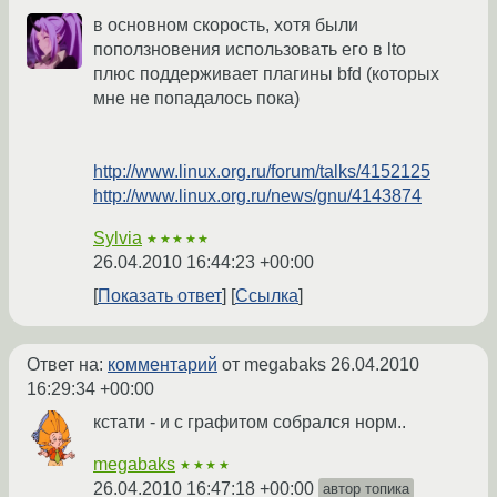
в основном скорость, хотя были
поползновения использовать его в lto
плюс поддерживает плагины bfd (которых
мне не попадалось пока)
http://www.linux.org.ru/forum/talks/4152125
http://www.linux.org.ru/news/gnu/4143874
Sylvia
★★★★★
26.04.2010 16:44:23 +00:00
Показать ответ
Ссылка
Ответ на:
комментарий
от megabaks
26.04.2010
16:29:34 +00:00
кстати - и с графитом собрался норм..
megabaks
★★★★
26.04.2010 16:47:18 +00:00
автор топика