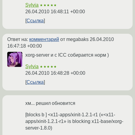
Sylvia
★★★★★
26.04.2010 16:48:11 +00:00
Ссылка
Ответ на:
комментарий
от megabaks
26.04.2010
16:47:18 +00:00
xorg-server и с ICC собирается норм )
Sylvia
★★★★★
26.04.2010 16:48:28 +00:00
Ссылка
хм... решил обновится
[blocks b ] <x11-apps/xinit-1.2.1-r1 («<x11-
apps/xinit-1.2.1-r1» is blocking x11-base/xorg-
server-1.8.0)