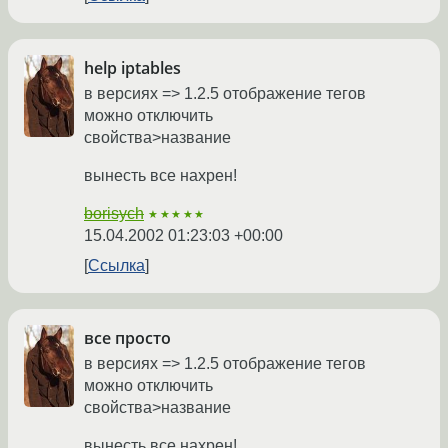
help iptables
в версиях => 1.2.5 отображение тегов
можно отключить
свойства>название
вынесть все нахрен!
borisych
★★★★★
15.04.2002 01:23:03 +00:00
Ссылка
все просто
в версиях => 1.2.5 отображение тегов
можно отключить
свойства>название
вынесть все нахрен!