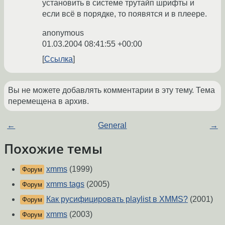
установить в системе трутайп шрифты и
если всё в порядке, то появятся и в плеере.
anonymous
01.03.2004 08:41:55 +00:00
Ссылка
Вы не можете добавлять комментарии в эту тему. Тема
перемещена в архив.
←
General
→
Похожие темы
xmms
(1999)
Форум
xmms tags
(2005)
Форум
Как русифицировать playlist в XMMS?
(2001)
Форум
xmms
(2003)
Форум