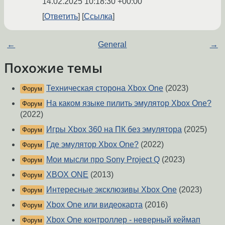
14.02.2025 10:18:30 +00:00
Ответить
Ссылка
←
General
→
Похожие темы
Техническая сторона Xbox One
(2023)
Форум
На каком языке пилить эмулятор Xbox One?
Форум
(2022)
Игры Xbox 360 на ПК без эмулятора
(2025)
Форум
Где эмулятор Xbox One?
(2022)
Форум
Мои мысли про Sony Project Q
(2023)
Форум
XBOX ONE
(2013)
Форум
Интересные эксклюзивы Xbox One
(2023)
Форум
Xbox One или видеокарта
(2016)
Форум
Xbox One контроллер - неверный кеймап
Форум