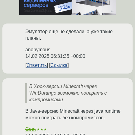
Эмулятор еще не сделали, а уже такие
планы.
anonymous
14.02.2025 06:31:35 +00:00
Ответить
Ссылка
В Xbox-версии Minecraft через
WinDurango возможно поиграть с
компромисами
В Java-версию Minecraft через java runtime
можно поиграть без компромиссов.
Goat
★★★