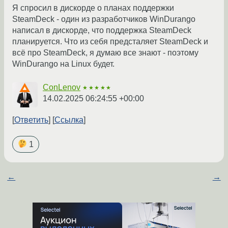
Я спросил в дискорде о планах поддержки
SteamDeck - один из разработчиков WinDurango
написал в дискорде, что поддержка SteamDeck
планируется. Что из себя предсталяет SteamDeck и
всё про SteamDeck, я думаю все знают - поэтому
WinDurango на Linux будет.
ConLenov
★★★★★
14.02.2025 06:24:55 +00:00
Ответить
Ссылка
1
←
→