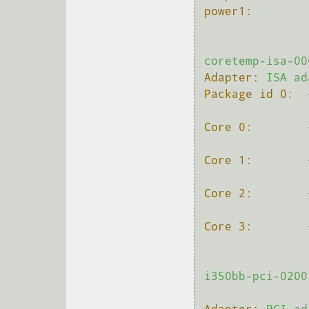
power1:
coretemp-isa-00
Adapter:
ISA
ad
Package id 0:
Core 0:
Core 1:
Core 2:
Core 3:
i350bb-pci-0200