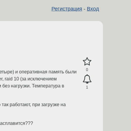
Регистрация
-
Вход
0
 четыре) и оперативная память были
, raid 10 (за исключением
и без нагрузки. Температура в
1
 так работают, при загрузке на
 расплавится???