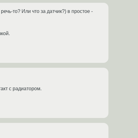
ечь-то? Или что за датчик?) в простое -
кой.
такт с радиатором.