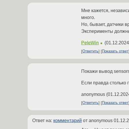
Мне кажется, независи
много.
Но, бывает, датчики вр
Эксперименты должны 
PeleWin
(
01.12.2024
★
Ответить
Показать ответ
Покажи вывод sensors
Если правда столько г
anonymous
(
01.12.202
Ответить
Показать ответ
Ответ на:
комментарий
от anonymous
01.12.