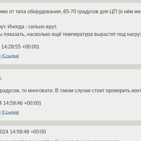
мо от типа оборудования, 65-70 градусов для ЦП (о нём же р
ут. Иногда - сильно врут.
показать, насколько ещё температура вырастет под нагруз
 14:28:55 +00:00
)
Ссылка
.
радусов, то многовато. В таком случае стоит проверить кон
4 14:59:46 +00:00
)
Ссылка
2024 14:59:46 +00:00