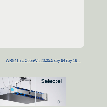
WR841n с OpenWrt 23.05.5 озу 64 пзу 16
→