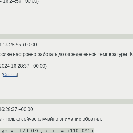
4 16:24:50 +00:00
)
4 14:28:55 +00:00
ассиве настроено работать до определенной температуры. К
2024 16:28:37 +00:00
)
Ссылка
16:28:37 +00:00
ку - только сейчас случайно внимание обратил:
igh = +120.0°C, crit = +110.0°C)