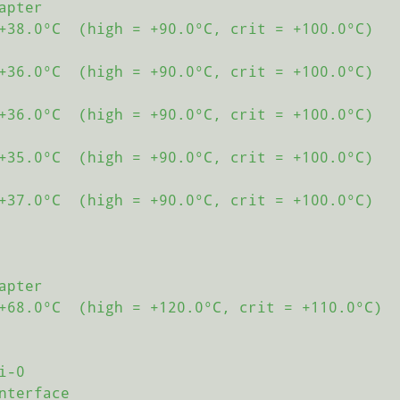
apter
+38.0°C
(high
=
+90.0°C,
crit
=
+100.0°C)
+36.0°C
(high
=
+90.0°C,
crit
=
+100.0°C)
+36.0°C
(high
=
+90.0°C,
crit
=
+100.0°C)
+35.0°C
(high
=
+90.0°C,
crit
=
+100.0°C)
+37.0°C
(high
=
+90.0°C,
crit
=
+100.0°C)
apter
+68.0°C
(high
=
+120.0°C,
crit
=
+110.0°C)
i-0
nterface