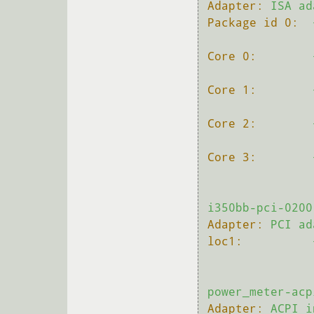
Adapter:
ISA
ad
Package id 0:
Core 0:
Core 1:
Core 2:
Core 3:
i350bb-pci-0200
Adapter:
PCI
ad
loc1:
power_meter-acp
Adapter:
ACPI
i