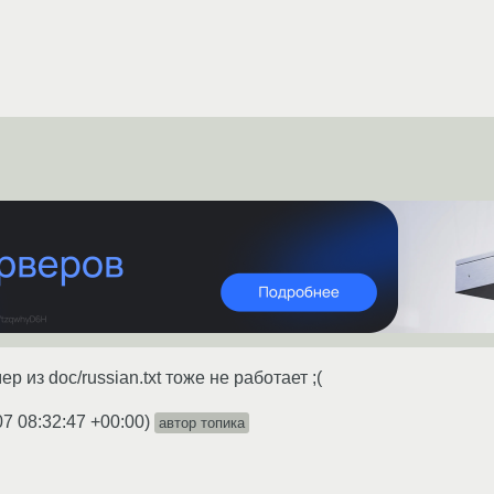
 из doc/russian.txt тоже не работает ;(
07 08:32:47 +00:00
)
автор топика