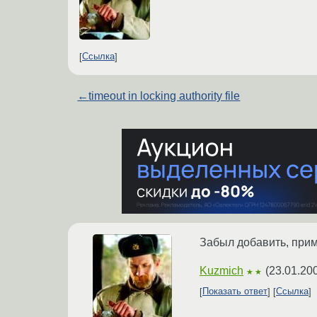
Ссылка
←
timeout in locking authority file
Забыл добавить, пример
Kuzmich
(
23.01.20
★★
Показать ответ
Ссылка