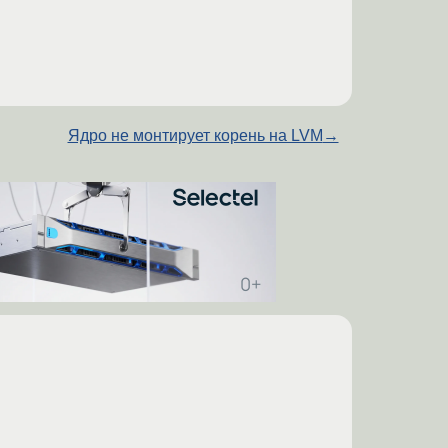
Ядро не монтирует корень на LVM
→