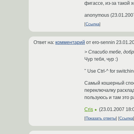
фигассе, из-за такой 
anonymous
(
23.01.200
Ссылка
Ответ на:
комментарий
от ero-sennin
23.01.2
> Спасибо тебе, добр
Чур тебя, чур :)
" Use Ctrl-^ for switc
Самый кошерный спосо
переключалку расклад
пользуюсь и там это 
Cris
(
23.01.2007 18:
★
Показать ответы
Ссылка