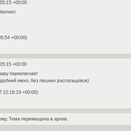
:05:15 +00:00
ukenwin
05:54 +00:00
)
:05:15 +00:00
лаву переключает
 удобней имхо, без лишних распальцовок)
7 22:16:19 +00:00
)
ему. Тема перемещена в архив.