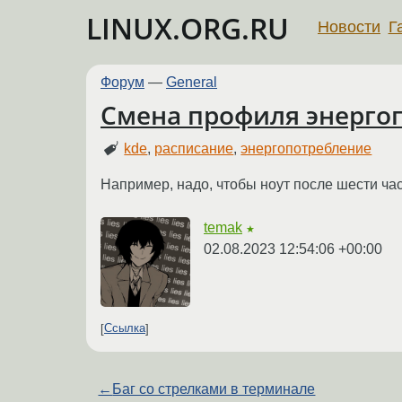
LINUX.ORG.RU
Новости
Г
Форум
—
General
Смена профиля энерго
kde
,
расписание
,
энергопотребление
Например, надо, чтобы ноут после шести час
temak
★
02.08.2023 12:54:06 +00:00
Ссылка
←
Баг со стрелками в терминале