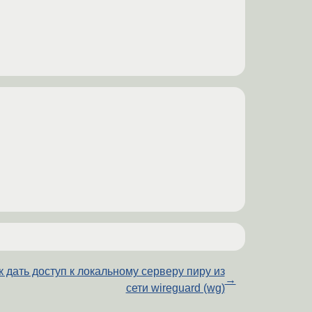
к дать доступ к локальному серверу пиру из
→
сети wireguard (wg)