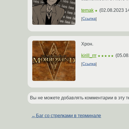
temak
(
02.08.2023 1
★
Ссылка
Хрон.
kirill_rrr
(
05.08
★★★★★
Ссылка
Вы не можете добавлять комментарии в эту т
←
Баг со стрелками в терминале