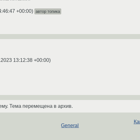
4:46:47 +00:00
)
автор топика
.2023 13:12:38 +00:00
)
ему. Тема перемещена в архив.
Ка
General