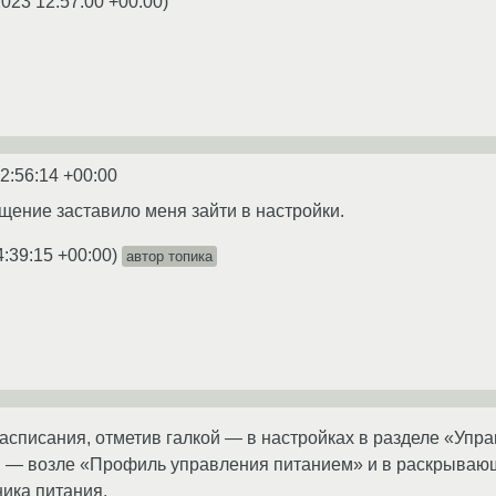
2023 12:57:00 +00:00
)
2:56:14 +00:00
щение заставило меня зайти в настройки.
4:39:15 +00:00
)
автор топика
асписания, отметив галкой — в настройках в разделе «Упр
 — возле «Профиль управления питанием» и в раскрывающ
ника питания.