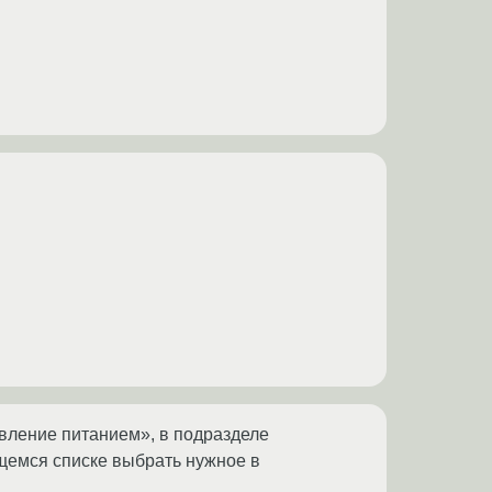
авление питанием», в подразделе
емся списке выбрать нужное в