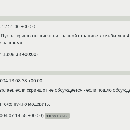
 12:51:46 +00:00
 Пусть скриншоты висят на главной странице хотя-бы дня 4
 на время.
4 13:08:38 +00:00
)
2004 13:08:38 +00:00
ватает, если скриншот не обсуждается - если пошло обсужде
м тоже нужно модерить.
004 07:14:58 +00:00
)
автор топика