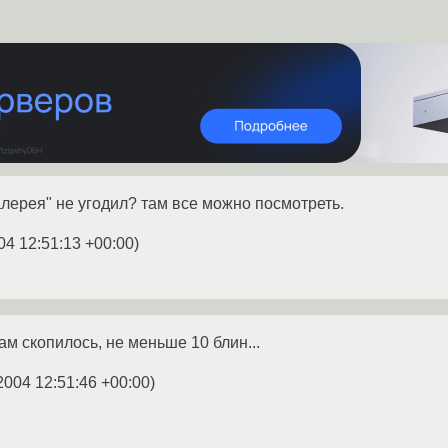
алерея" не угодил? там все можно посмотреть.
04 12:51:13 +00:00
)
ам скопилось, не меньше 10 блин...
2004 12:51:46 +00:00
)