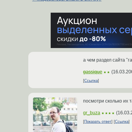
а чем раздел сайта "г
gassique
(
16.03.20
★★
Ссылка
посмотри сколько их т
gr_buza
(
16.03.
★★★★
Показать ответ
Ссылка