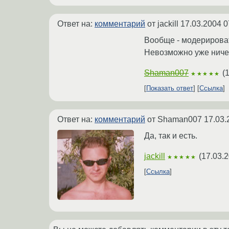
Ответ на:
комментарий
от jackill
17.03.2004 0
Вообще - модерироват
Невозможно уже ничег
Shaman007
(
1
★★★★★
Показать ответ
Ссылка
Ответ на:
комментарий
от Shaman007
17.03.
Да, так и есть.
jackill
(
17.03.2
★★★★★
Ссылка