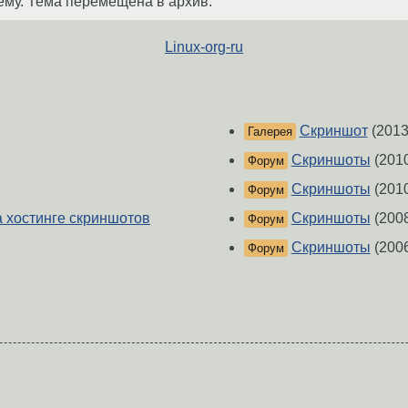
ему. Тема перемещена в архив.
Linux-org-ru
Скриншот
(2013
Галерея
Скриншоты
(201
Форум
Скриншоты
(201
Форум
 хостинге скриншотов
Скриншоты
(200
Форум
Скриншоты
(200
Форум