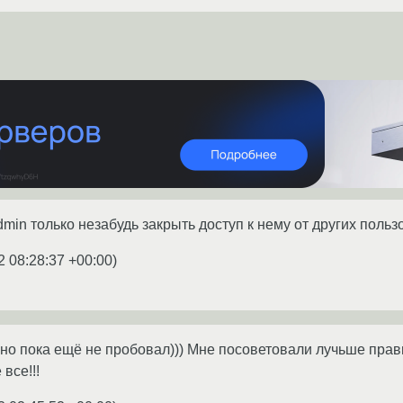
in только незабудь закрыть доступ к нему от других польз
2 08:28:37 +00:00
)
, но пока ещё не пробовал))) Мне посоветовали лучьше прав
все!!!