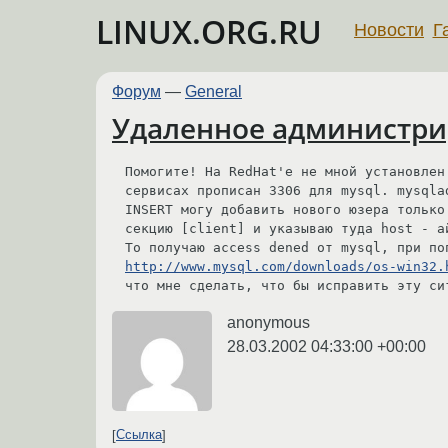
LINUX.ORG.RU
Новости
Г
Форум
—
General
Удаленное администр
Помогите! На RedHat'е не мной установлен
сервисах прописан 3306 для mysql. mysqla
INSERT могу добавить нового юзера только
секцию [client] и указываю туда host - а
http://www.mysql.com/downloads/os-win32.
anonymous
28.03.2002 04:33:00 +00:00
Ссылка