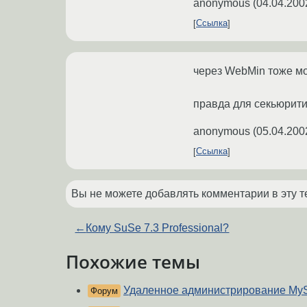
anonymous
(
04.04.200
Ссылка
через WebMin тоже м
правда для секьюрити 
anonymous
(
05.04.200
Ссылка
Вы не можете добавлять комментарии в эту т
←
Кому SuSe 7.3 Professional?
Похожие темы
Удаленное администрирование My
Форум