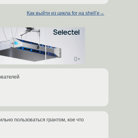
Как выйти из цикла for на shell'е
→
ователей
ильно пользоваться грантом, кое что