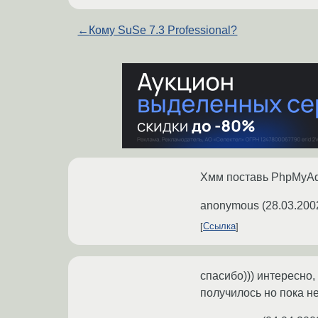
←
Кому SuSe 7.3 Professional?
Хмм поставь PhpMyAdm
anonymous
(
28.03.200
Ссылка
спасибо))) интересно
получилось но пока не 