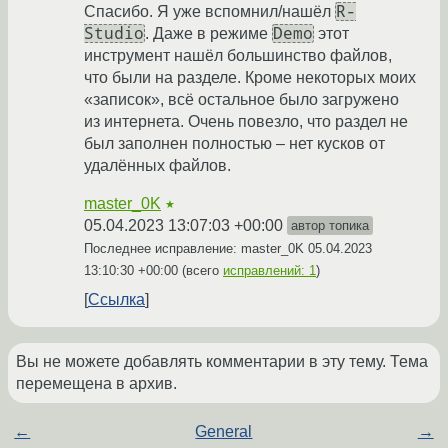
R-
Спасибо. Я уже вспомнил/нашёл
Studio
Demo
. Даже в режиме
этот
инструмент нашёл большинство файлов,
что были на разделе. Кроме некоторых моих
«записок», всё остальное было загружено
из интернета. Очень повезло, что раздел не
был заполнен полностью – нет кусков от
удалённых файлов.
master_0K
★
05.04.2023 13:07:03 +00:00
автор топика
Последнее исправление: master_0K
05.04.2023
13:10:30 +00:00
(всего
исправлений: 1
)
Ссылка
Вы не можете добавлять комментарии в эту тему. Тема
перемещена в архив.
←
General
→