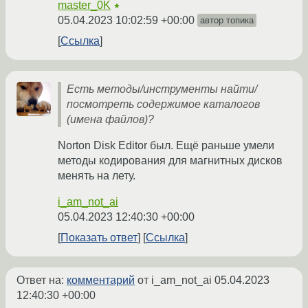
master_0K
★
05.04.2023 10:02:59 +00:00
автор топика
Ссылка
Есть методы/инструменты найти/
посмотреть содержимое каталогов
(имена файлов)?
Norton Disk Editor был. Ещё раньше умели
методы кодирования для магнитных дисков
менять на лету.
i_am_not_ai
05.04.2023 12:40:30 +00:00
Показать ответ
Ссылка
Ответ на:
комментарий
от i_am_not_ai
05.04.2023
12:40:30 +00:00