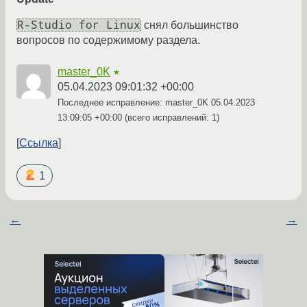
R-Studio for Linux
снял большинство
вопросов по содержимому раздела.
master_0K
★
05.04.2023 09:01:32 +00:00
Последнее исправление: master_0K
05.04.2023
13:09:05 +00:00
(всего исправлений: 1)
Ссылка
1
←
→