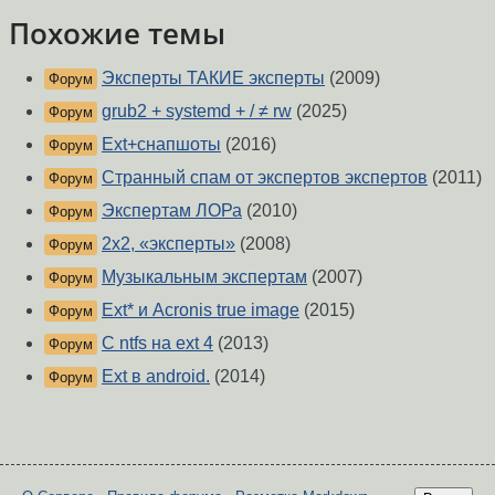
Похожие темы
Эксперты ТАКИЕ эксперты
(2009)
Форум
grub2 + systemd + / ≠ rw
(2025)
Форум
Ext+снапшоты
(2016)
Форум
Странный спам от экспертов экспертов
(2011)
Форум
Экспертам ЛОРа
(2010)
Форум
2x2, «эксперты»
(2008)
Форум
Музыкальным экспертам
(2007)
Форум
Ext* и Acronis true image
(2015)
Форум
C ntfs на ext 4
(2013)
Форум
Ext в android.
(2014)
Форум