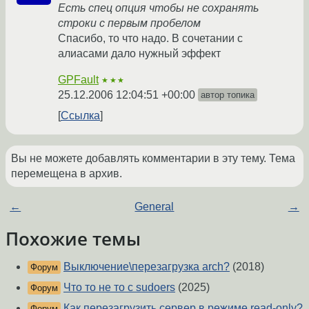
Есть спец опция чтобы не сохранять
строки с первым пробелом
Спасибо, то что надо. В сочетании с
алиасами дало нужный эффект
GPFault
★★★
25.12.2006 12:04:51 +00:00
автор топика
Ссылка
Вы не можете добавлять комментарии в эту тему. Тема
перемещена в архив.
←
General
→
Похожие темы
Выключение\перезагрузка arch?
(2018)
Форум
Что то не то с sudoers
(2025)
Форум
Как перезагрузить сервер в режиме read-only?
Форум