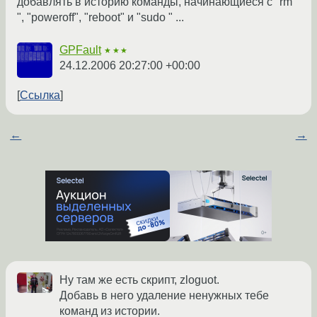
добавлять в историю команды, начинающиеся с "rm
", "poweroff", "reboot" и "sudo " ...
GPFault
★★★
24.12.2006 20:27:00 +00:00
Ссылка
←
→
Ну там же есть скрипт, zloguot.
Добавь в него удаление ненужных тебе
команд из истории.