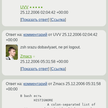
UVV
★★★★★
25.12.2006 02:04:42 +00:00
Показать ответ
Ссылка
Ответ на:
комментарий
от UVV
25.12.2006 02:04:42
+00:00
zsh srazu dobavlyaet, ne pri logout.
Zmacs
☆
25.12.2006 05:31:58 +00:00
Показать ответ
Ссылка
Ответ на:
комментарий
от Zmacs
25.12.2006 05:31:58
+00:00
В bash есть 

       HISTIGNORE

              A colon-separated list of 