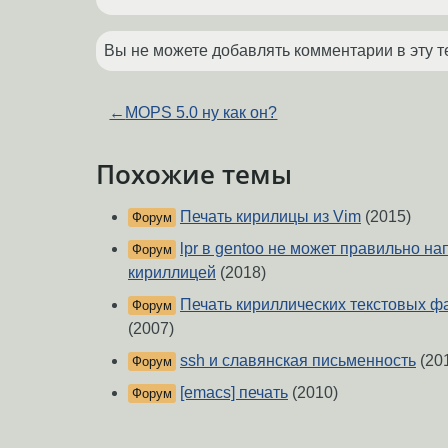
Вы не можете добавлять комментарии в эту т
←
MOPS 5.0 ну как он?
Похожие темы
Печать кирилицы из Vim
(2015)
Форум
lpr в gentoo не может правильно на
Форум
кириллицей
(2018)
Печать кириллических текстовых фа
Форум
(2007)
ssh и славянская письменность
(20
Форум
[emacs] печать
(2010)
Форум