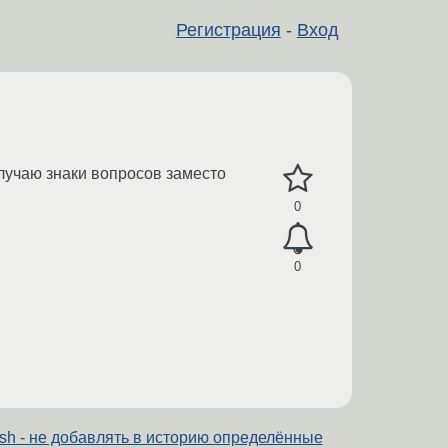
Регистрация
-
Вход
получаю знаки вопросов заместо
0
0
sh - не добавлять в историю определённые