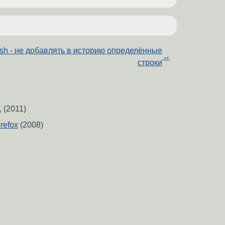
sh - не добавлять в историю определённые
→
строки
.
(2011)
refox
(2008)