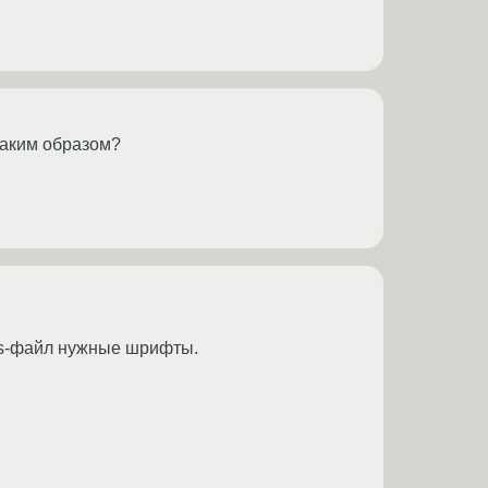
 каким образом?
 .ps-файл нужные шрифты.