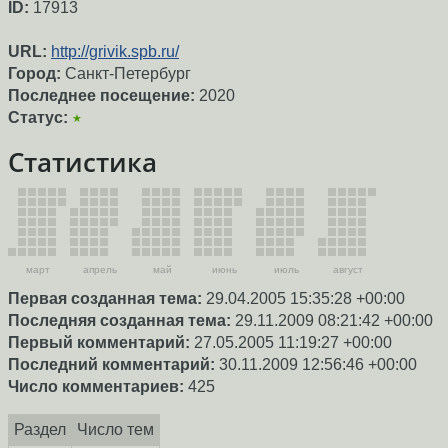
ID:
17913
URL:
http://grivik.spb.ru/
Город:
Санкт-Петербург
Последнее посещение:
2020
Статус:
★
Статистика
март
апрель
май
июнь
июль
август
Первая созданная тема:
29.04.2005 15:35:28 +00:00
Последняя созданная тема:
29.11.2009 08:21:42 +00:00
Первый комментарий:
27.05.2005 11:19:27 +00:00
Последний комментарий:
30.11.2009 12:56:46 +00:00
Число комментариев:
425
Раздел
Число тем