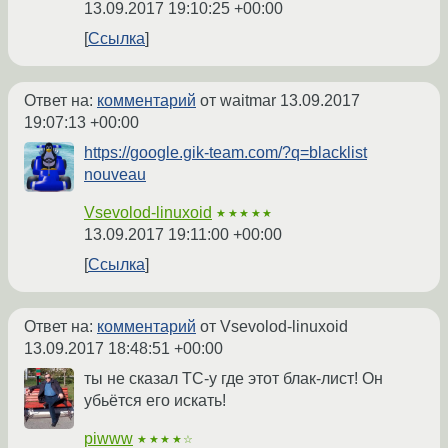
13.09.2017 19:10:25 +00:00
Ссылка
Ответ на:
комментарий
от waitmar
13.09.2017
19:07:13 +00:00
https://google.gik-team.com/?q=blacklist
nouveau
Vsevolod-linuxoid
★★★★★
13.09.2017 19:11:00 +00:00
Ссылка
Ответ на:
комментарий
от Vsevolod-linuxoid
13.09.2017 18:48:51 +00:00
ты не сказал ТС-у где этот блак-лист! Он
убьётся его искать!
piwww
★★★★☆