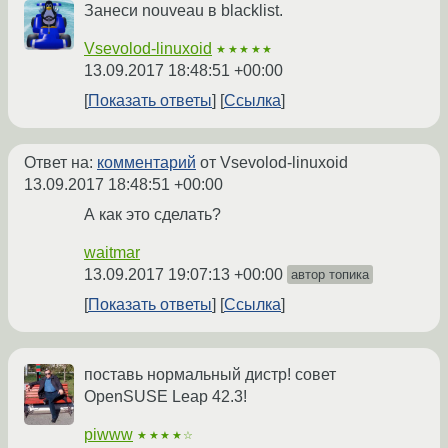
Занеси nouveau в blacklist.
Vsevolod-linuxoid
★★★★★
13.09.2017 18:48:51 +00:00
Показать ответы
Ссылка
Ответ на:
комментарий
от Vsevolod-linuxoid
13.09.2017 18:48:51 +00:00
А как это сделать?
waitmar
13.09.2017 19:07:13 +00:00
автор топика
Показать ответы
Ссылка
поставь нормальный дистр! совет
OpenSUSE Leap 42.3!
piwww
★★★★☆