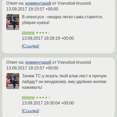
Ответ на:
комментарий
от Vsevolod-linuxoid
13.09.2017 19:15:57 +00:00
В опенсуси - нвидиа легко сама ставится,
убирая нувеа!
piwww
★★★★☆
13.09.2017 19:28:19 +00:00
Ссылка
Ответ на:
комментарий
от Vsevolod-linuxoid
13.09.2017 19:15:57 +00:00
Зачем ТС-у искать твой влак-лист и прочую
лабуду? он вендоюзер, ему удобнее кнопки
нажимать!
piwww
★★★★☆
13.09.2017 19:30:04 +00:00
Ссылка