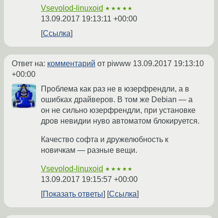
Vsevolod-linuxoid
★★★★★
13.09.2017 19:13:11 +00:00
Ссылка
Ответ на:
комментарий
от piwww
13.09.2017 19:13:10
+00:00
Проблема как раз не в юзерфрендли, а в
ошибках драйверов. В том же Debian — а
он не сильно юзерфрендли, при установке
дров невидии нуво автоматом блокируется.
Качество софта и дружелюбность к
новичкам — разные вещи.
Vsevolod-linuxoid
★★★★★
13.09.2017 19:15:57 +00:00
Показать ответы
Ссылка