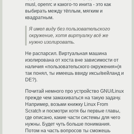
musl, openrc и какого-то инита - это как
выбирать между тёплым, мягким и
квадратным.
Я имел виду без пользовательского
окружение, хотя виртуалку всё же
нужно изолировать.
Не распарсил. Виртуальная машина
изолирована от хоста вне зависимости от
наличия «пользовательского окружения»(я
так понял, ты имеешь ввиду иксы/вейланд и
DE?).
Почитай немного про устройство GNU/Linux
прежде чем замахиваться на такую задачу.
Например, возьми книжку Linux From
Scratch и посмотри хотя бы первые главы,
где описано, какие части системы для чего
нужны. Будет чуть больше понимания.
Потом на часть вопросов ты сможешь