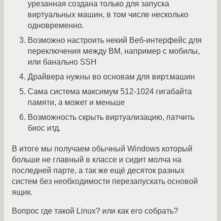
урезанная создана только для запуска
виртуальных машин, в том числе несколько
одновременно.
Возможно настроить некий Веб-интерфейс для
переключения между ВМ, например с мобилы,
или банально SSH
Драйвера нужны во основам для вирт.машин
Сама система максимум 512-1024 гигабайта
памяти, а может и меньше
Возможность скрыть виртуализацию, патчить
биос итд.
В итоге мы получаем обычный Windows который
больше не главный в классе и сидит молча на
последней парте, а так же ещё десяток разных
систем без необходимости перезапускать основой
ящик.
Вопрос где такой Linux? или как его собрать?