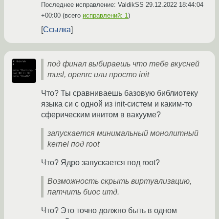
Последнее исправление: ValdikSS
29.12.2022 18:44:04
+00:00
(всего
исправлений: 1
)
Ссылка
под финал выбираешь что тебе вкусней
musl, openrc или просто init
Что? Ты сравниваешь базовую библиотеку
языка си с одной из init-систем и каким-то
сферическим инитом в вакууме?
запускается минимальный монолитный
kernel под root
Что? Ядро запускается под root?
Возможность скрыть виртуализацию,
патчить биос итд.
Что? Это точно должно быть в одном