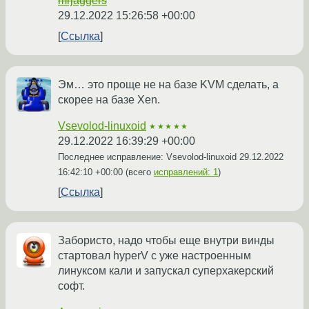
mrjaggers
29.12.2022 15:26:58 +00:00
Ссылка
Эм… это проще не на базе KVM сделать, а
скорее на базе Xen.
Vsevolod-linuxoid
★★★★★
29.12.2022 16:39:29 +00:00
Последнее исправление: Vsevolod-linuxoid
29.12.2022
16:42:10 +00:00
(всего
исправлений: 1
)
Ссылка
Забористо, надо чтобы еще внутри винды
стартовал hyperV с уже настроенным
линуксом кали и запускал суперхакерский
софт.