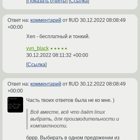
Показать ответы
Ссылка
Ответ на:
комментарий
от flUD
30.12.2022 08:08:49
+00:00
Xen - бесплатный и тонкий.
vvn_black
★★★★★
30.12.2022 08:11:32 +00:00
Ссылка
Ответ на:
комментарий
от flUD
30.12.2022 08:08:49
+00:00
Часть твоих ответов была не ко мне. )
Всё вместе, всё что даёт linux
выбрать, для производительности и
компактности.
бррр. Выбирать в одном предожении из