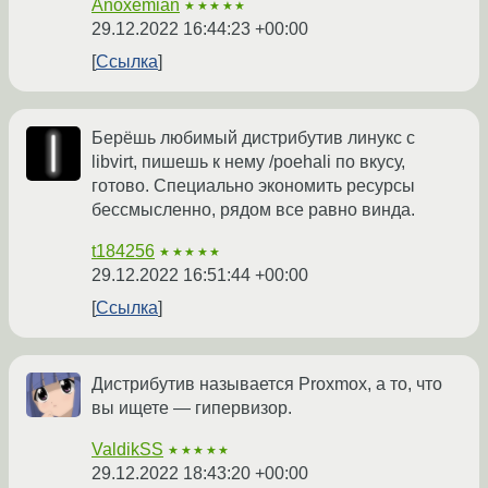
Anoxemian
★★★★★
29.12.2022 16:44:23 +00:00
Ссылка
Берёшь любимый дистрибутив линукс с
libvirt, пишешь к нему /poehali по вкусу,
готово. Специально экономить ресурсы
бессмысленно, рядом все равно винда.
t184256
★★★★★
29.12.2022 16:51:44 +00:00
Ссылка
Дистрибутив называется Proxmox, а то, что
вы ищете — гипервизор.
ValdikSS
★★★★★
29.12.2022 18:43:20 +00:00