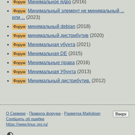
Минимальное ядро
(2016)
Форум
Минимальный элемент не минимальный ...
Форум
или ...
(2023)
минимальный debian
(2018)
Форум
минимальный дистрибутив
(2020)
Форум
Минимальная убунта
(2021)
Форум
Минимальная DE
(2015)
Форум
Минимальные права
(2016)
Форум
Минимальная Убунта
(2013)
Форум
Минимальный дистрибутив.
(2012)
Форум
О Сервере
-
Правила форума
-
Разметка Markdown
Вверх
Сообщить об ошибке
https://www.linux.org.ru/