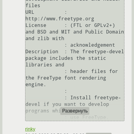
files

URL          : 
http://www.freetype.org

License      : (FTL or GPLv2+) 
and BSD and MIT and Public Domain 
and zlib with

             : acknowledgement

Description  : The freetype-devel 
package includes the static 
libraries and

             : header files for 
the FreeType font rendering 
engine.

             : 

             : Install freetype-
devel if you want to develop 
programs which will

Развернуть
rinky