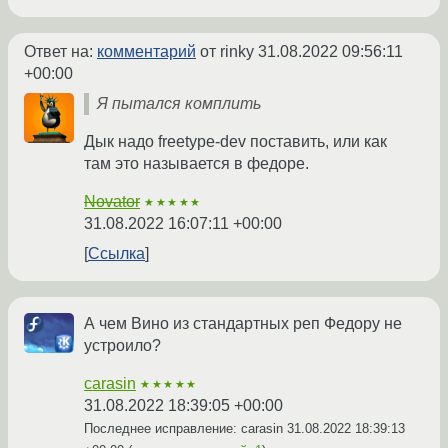
Ответ на:
комментарий
от rinky
31.08.2022 09:56:11
+00:00
Я пытался комплить
Дык надо freetype-dev поставить, или как
там это называется в федоре.
Novator
★★★★★
31.08.2022 16:07:11 +00:00
Ссылка
А чем Вино из стандартных реп Федору не
устроило?
carasin
★★★★★
31.08.2022 18:39:05 +00:00
Последнее исправление: carasin
31.08.2022 18:39:13