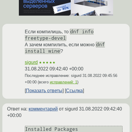
dnf info
Если компилишь, то
freetype-devel
dnf
А зачем компилить, если можно
install wine
?
sigurd
★★★★★
31.08.2022 09:42:40 +00:00
Последнее исправление: sigurd
31.08.2022 09:45:56
+00:00
(всего
исправлений: 1
)
Показать ответы
Ссылка
Ответ на:
комментарий
от sigurd
31.08.2022 09:42:40
+00:00
Installed Packages
