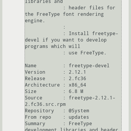
libraries and

             : header files for 
the FreeType font rendering 
engine.

             : 

             : Install freetype-
devel if you want to develop 
programs which will

             : use FreeType.

Name         : freetype-devel

Version      : 2.12.1

Release      : 2.fc36

Architecture : x86_64

Size         : 6.8 M

Source       : freetype-2.12.1-
2.fc36.src.rpm

Repository   : @System

From repo    : updates

Summary      : FreeType 
development libraries and header 