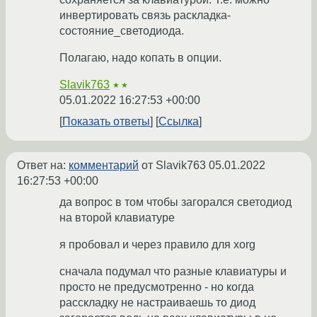
инвертировать связь раскладка-
состояние_светодиода.
Полагаю, надо копать в опции.
Slavik763
★★
05.01.2022 16:27:53 +00:00
Показать ответы
Ссылка
Ответ на:
комментарий
от Slavik763
05.01.2022
16:27:53 +00:00
да вопрос в том чтобы загорался светодиод
на второй клавиатуре
я пробовал и через правило для xorg
сначала подумал что разные клавиатуры и
просто не предусмотренно - но когда
расскладку не настраиваешь то диод