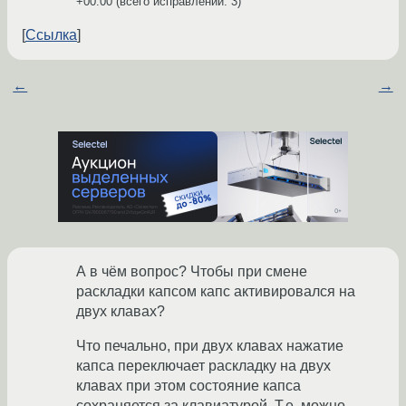
+00:00
(всего исправлений: 3)
Ссылка
←
→
А в чём вопрос? Чтобы при смене
раскладки капсом капс активировался на
двух клавах?
Что печально, при двух клавах нажатие
капса переключает раскладку на двух
клавах при этом состояние капса
сохраняется за клавиатурой. Т.е. можно