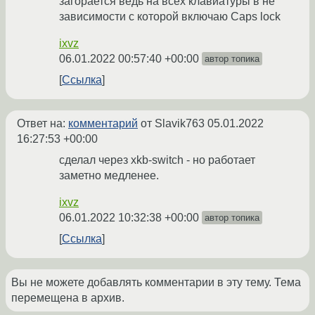
загорается ведь на всех клавиатуры в не
зависимости с которой включаю Caps lock
ixvz
06.01.2022 00:57:40 +00:00
автор топика
Ссылка
Ответ на:
комментарий
от Slavik763
05.01.2022
16:27:53 +00:00
сделал через xkb-switch - но работает
заметно медленее.
ixvz
06.01.2022 10:32:38 +00:00
автор топика
Ссылка
Вы не можете добавлять комментарии в эту тему. Тема
перемещена в архив.